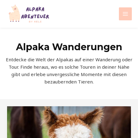
Zum
Inhalt
Mai
springen
Men
Alpaka Wanderungen
Entdecke die Welt der Alpakas auf einer Wanderung oder
Tour. Finde heraus, wo es solche Touren in deiner Nähe
gibt und erlebe unvergessliche Momente mit diesen
bezaubernden Tieren.