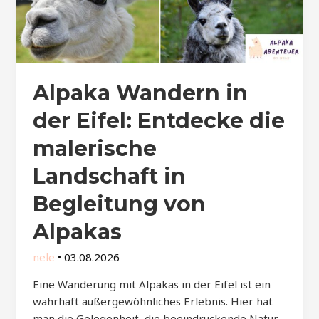
Alpaka Wandern in
der Eifel: Entdecke die
malerische
Landschaft in
Begleitung von
Alpakas
nele
•
03.08.2026
Eine Wanderung mit Alpakas in der Eifel ist ein
wahrhaft außergewöhnliches Erlebnis. Hier hat
man die Gelegenheit, die beeindruckende Natur