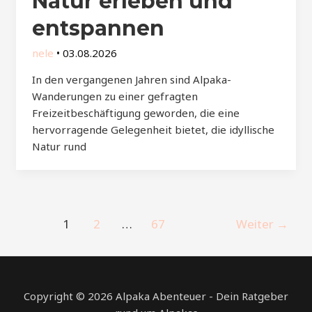
Natur erleben und
entspannen
nele
•
03.08.2026
In den vergangenen Jahren sind Alpaka-
Wanderungen zu einer gefragten
Freizeitbeschäftigung geworden, die eine
hervorragende Gelegenheit bietet, die idyllische
Natur rund
Post
1
2
…
67
Weiter
→
pagination
Copyright © 2026 Alpaka Abenteuer - Dein Ratgeber