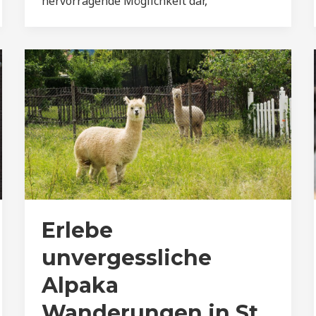
hervorragende Möglichkeit dar,
Erlebe
unvergessliche
Alpaka
Wanderungen in St.