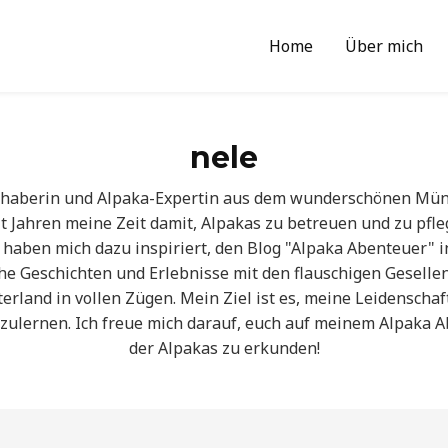
Home
Über mich
nele
liebhaberin und Alpaka-Expertin aus dem wunderschönen Mün
t Jahren meine Zeit damit, Alpakas zu betreuen und zu pfl
haben mich dazu inspiriert, den Blog "Alpaka Abenteuer" ins
che Geschichten und Erlebnisse mit den flauschigen Gesel
land in vollen Zügen. Mein Ziel ist es, meine Leidenschaft
nzulernen. Ich freue mich darauf, euch auf meinem Alpak
der Alpakas zu erkunden!