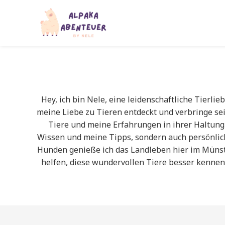
Zum
Inhalt
springen
Hey, ich bin Nele, eine leidenschaftliche Tier
meine Liebe zu Tieren entdeckt und verbringe sei
Tiere und meine Erfahrungen in ihrer Haltung 
Wissen und meine Tipps, sondern auch persönli
Hunden genieße ich das Landleben hier im Münster
helfen, diese wundervollen Tiere besser kenne