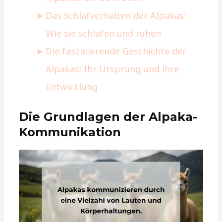
Das Schlafverhalten der Alpakas:
Wie sie schlafen und ruhen
Die faszinierende Geschichte der
Alpakas: Ihr Ursprung und ihre
Entwicklung
Die Grundlagen der Alpaka-
Kommunikation