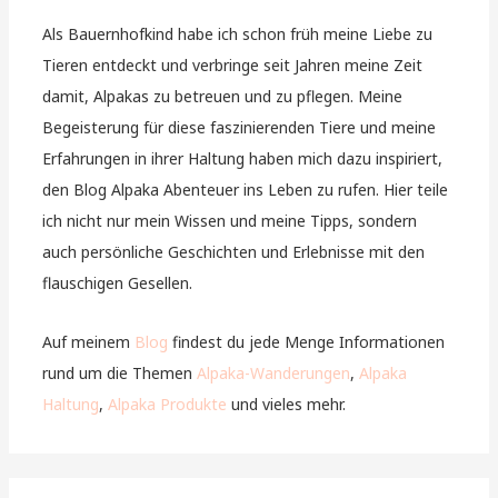
Als Bauernhofkind habe ich schon früh meine Liebe zu
Tieren entdeckt und verbringe seit Jahren meine Zeit
damit, Alpakas zu betreuen und zu pflegen. Meine
Begeisterung für diese faszinierenden Tiere und meine
Erfahrungen in ihrer Haltung haben mich dazu inspiriert,
den Blog Alpaka Abenteuer ins Leben zu rufen. Hier teile
ich nicht nur mein Wissen und meine Tipps, sondern
auch persönliche Geschichten und Erlebnisse mit den
flauschigen Gesellen.
Auf meinem
Blog
findest du jede Menge Informationen
rund um die Themen
Alpaka-Wanderungen
,
Alpaka
Haltung
,
Alpaka Produkte
und vieles mehr.