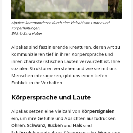
Alpakas kommunizieren durch eine Vielzahl von Lauten und
Körperhaltungen.
Bild: © Sara Huber
Alpakas sind faszinierende Kreaturen, deren Art zu
kommunizieren tief in ihrer Körpersprache und
ihren charakteristischen Lauten verwurzelt ist. Ihre
sozialen Strukturen verstehen und wie sie mit uns
Menschen interagieren, gibt uns einen tiefen
Einblick in ihr Verhalten.
Körpersprache und Laute
Alpakas setzen eine Vielzahl von
Körpersignalen
ein, um ihre Gefühle und Absichten auszudrücken.
Ohren
,
Schwanz
,
Rücken
und
Hals
sind
Schlüsselelemente ihrer Körpersprache. Wenn zum