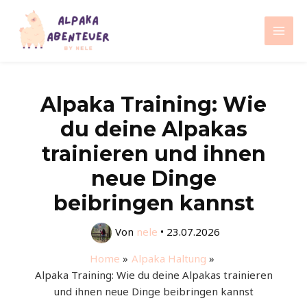
Zum
Inhalt
Mai
springen
Men
Alpaka Training: Wie
du deine Alpakas
trainieren und ihnen
neue Dinge
beibringen kannst
Von
nele
•
23.07.2026
Home
Alpaka Haltung
Alpaka Training: Wie du deine Alpakas trainieren
und ihnen neue Dinge beibringen kannst