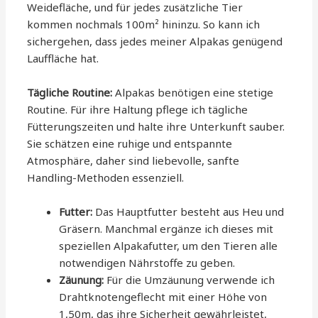
Weidefläche, und für jedes zusätzliche Tier
kommen nochmals 100m² hininzu. So kann ich
sichergehen, dass jedes meiner Alpakas genügend
Lauffläche hat.
Tägliche Routine:
Alpakas benötigen eine stetige
Routine. Für ihre Haltung pflege ich tägliche
Fütterungszeiten und halte ihre Unterkunft sauber.
Sie schätzen eine ruhige und entspannte
Atmosphäre, daher sind liebevolle, sanfte
Handling-Methoden essenziell.
Futter:
Das Hauptfutter besteht aus Heu und
Gräsern. Manchmal ergänze ich dieses mit
speziellen Alpakafutter, um den Tieren alle
notwendigen Nährstoffe zu geben.
Zäunung:
Für die Umzäunung verwende ich
Drahtknotengeflecht mit einer Höhe von
1,50m, das ihre Sicherheit gewährleistet,