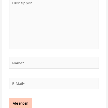
tippen...
Name*
E-
Mail*