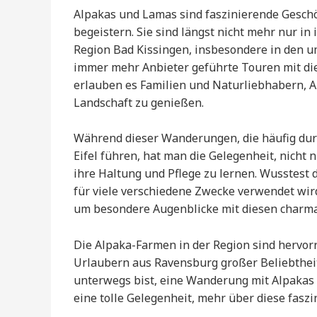
Alpakas und Lamas sind faszinierende Geschö
begeistern. Sie sind längst nicht mehr nur in
Region Bad Kissingen, insbesondere in den u
immer mehr Anbieter geführte Touren mit die
erlauben es Familien und Naturliebhabern, 
Landschaft zu genießen.
Während dieser Wanderungen, die häufig durc
Eifel führen, hat man die Gelegenheit, nicht 
ihre Haltung und Pflege zu lernen. Wusstest 
für viele verschiedene Zwecke verwendet wir
um besondere Augenblicke mit diesen charma
Die Alpaka-Farmen in der Region sind hervorr
Urlaubern aus Ravensburg großer Beliebtheit.
unterwegs bist, eine Wanderung mit Alpakas 
eine tolle Gelegenheit, mehr über diese fasz