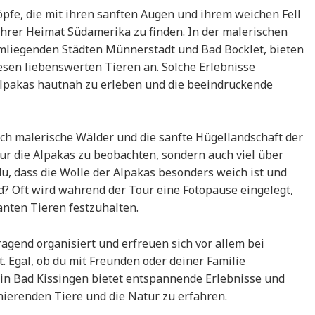
pfe, die mit ihren sanften Augen und ihrem weichen Fell
 ihrer Heimat Südamerika zu finden. In der malerischen
mliegenden Städten Münnerstadt und Bad Bocklet, bieten
sen liebenswerten Tieren an. Solche Erlebnisse
Alpakas hautnah zu erleben und die beeindruckende
h malerische Wälder und die sanfte Hügellandschaft der
nur die Alpakas zu beobachten, sondern auch viel über
du, dass die Wolle der Alpakas besonders weich ist und
d? Oft wird während der Tour eine Fotopause eingelegt,
nten Tieren festzuhalten.
agend organisiert und erfreuen sich vor allem bei
 Egal, ob du mit Freunden oder deiner Familie
in Bad Kissingen bietet entspannende Erlebnisse und
inierenden Tiere und die Natur zu erfahren.