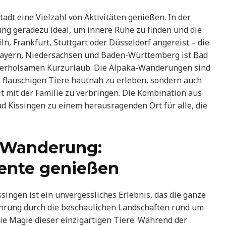
dt eine Vielzahl von Aktivitäten genießen. In der
ung geradezu ideal, um innere Ruhe zu finden und die
n, Frankfurt, Stuttgart oder Düsseldorf angereist – die
 Bayern, Niedersachsen und Baden-Württemberg ist Bad
en erholsamen Kurzurlaub. Die Alpaka-Wanderungen sind
se flauschigen Tiere hautnah zu erleben, sondern auch
 mit der Familie zu verbringen. Die Kombination aus
d Kissingen zu einem herausragenden Ort für alle, die
a-Wanderung:
ente genießen
ingen ist ein unvergessliches Erlebnis, das die ganze
Führung durch die beschaulichen Landschaften rund um
e Magie dieser einzigartigen Tiere. Während der