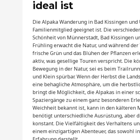
ideal ist
Die Alpaka Wanderung in Bad Kissingen und U
Familienmitglied geeignet ist. Die verschiede
Schönheit von Münnerstadt, Bad Kissingen und
Frühling erwacht die Natur, und während de
frische Grün und das Blühen der Pflanzen er
aktiv, was gesellige Touren verspricht. Die kö
Bewegung in der Natur, sei es beim Trailrun
und Klein spürbar. Wenn der Herbst die Land
eine behagliche Atmosphäre, um die herbstlic
bringt die Möglichkeit, die Alpakas in einer 
Spaziergänge zu einem ganz besonderen Erleb
Weichheit bekannt ist, kann in den kälteren
benötigt unterschiedliche Ausrüstung, aber 
konstant. Die Vielfältigkeit des Verhaltens 
einem einzigartigen Abenteuer, das sowohl in
Erfahrung darstellt.