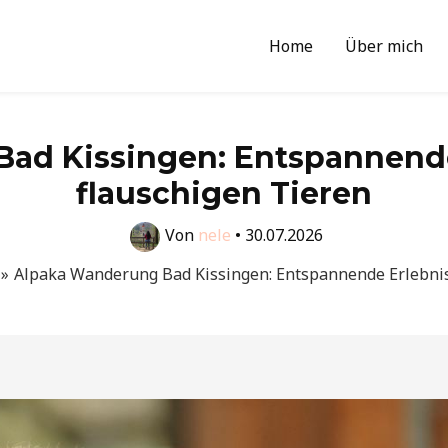
Home
Über mich
ad Kissingen: Entspannende
flauschigen Tieren
Von
nele
•
30.07.2026
Alpaka Wanderung Bad Kissingen: Entspannende Erlebnis