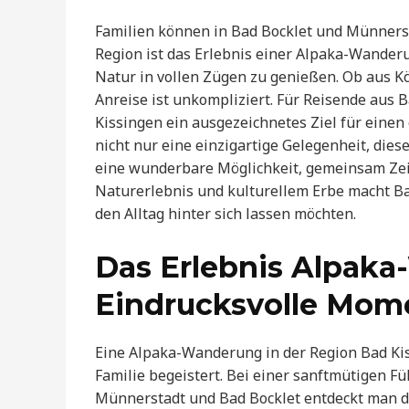
Familien können in Bad Bocklet und Münnersta
Region ist das Erlebnis einer Alpaka-Wander
Natur in vollen Zügen zu genießen. Ob aus Köl
Anreise ist unkompliziert. Für Reisende aus
Kissingen ein ausgezeichnetes Ziel für ein
nicht nur eine einzigartige Gelegenheit, die
eine wunderbare Möglichkeit, gemeinsam Zeit
Naturerlebnis und kulturellem Erbe macht Ba
den Alltag hinter sich lassen möchten.
Das Erlebnis Alpak
Eindrucksvolle Mom
Eine Alpaka-Wanderung in der Region Bad Kiss
Familie begeistert. Bei einer sanftmütigen 
Münnerstadt und Bad Bocklet entdeckt man di