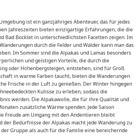
mgebung ist ein ganzjähriges Abenteuer, das für jedes
nen Jahreszeiten bieten einzigartige Erfahrungen, die die
 Bad Bocklet in unterschiedlichsten Facetten zeigen. Im
r Wanderungen durch die Felder und Wälder kann man das
leben. Im Sommer sind die Alpakas und Lamas besonders
rperlichen und geistigen Vorteile, die durch die
ning oder Höhenbergsteigen, entstehen, sind für Groß
schaft in warme Farben taucht, bieten die Wanderungen
he Frische in der Luft zu genießen. Der Winter hingegen
schneebedeckten Kulisse zu erleben, sodass die
nis werden. Die Alpakawolle, die für ihre Qualität und
 Monaten zusätzliche Wärme spenden. Jede Saison
die Freude am Umgang mit den Andentieren bleibt
und der Bedürfnisse der Alpakas macht jede Wanderung zu
 der Gruppe als auch für die Familie eine bereichernde