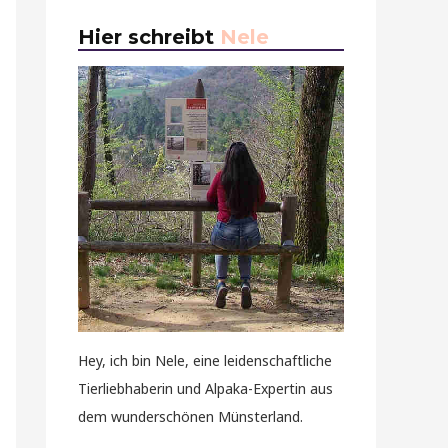
Hier schreibt
Nele
Hey, ich bin Nele, eine leidenschaftliche
Tierliebhaberin und Alpaka-Expertin aus
dem wunderschönen Münsterland.