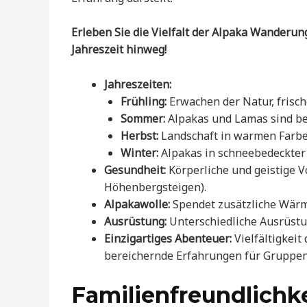
Erleben Sie die Vielfalt der Alpaka Wanderu
Jahreszeit hinweg!
Jahreszeiten:
Frühling:
Erwachen der Natur, frisc
Sommer:
Alpakas und Lamas sind bes
Herbst:
Landschaft in warmen Farben
Winter:
Alpakas in schneebedeckter 
Gesundheit:
Körperliche und geistige V
Höhenbergsteigen).
Alpakawolle:
Spendet zusätzliche Wärm
Ausrüstung:
Unterschiedliche Ausrüstun
Einzigartiges Abenteuer:
Vielfältigkeit
bereichernde Erfahrungen für Gruppen
Familienfreundlichke