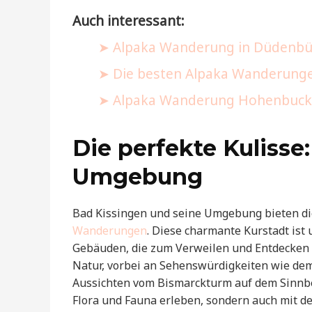
Auch interessant:
Alpaka Wanderung in Düdenbütte
Die besten Alpaka Wanderunge
Alpaka Wanderung Hohenbucko: 
Die perfekte Kulisse
Umgebung
Bad Kissingen und seine Umgebung bieten die
Wanderungen
. Diese charmante Kurstadt is
Gebäuden, die zum Verweilen und Entdecken e
Natur, vorbei an Sehenswürdigkeiten wie de
Aussichten vom Bismarckturm auf dem Sinnber
Flora und Fauna erleben, sondern auch mit 