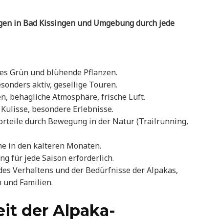
ngen in Bad Kissingen und Umgebung durch jede
hes Grün und blühende Pflanzen.
onders aktiv, gesellige Touren.
, behagliche Atmosphäre, frische Luft.
Kulisse, besondere Erlebnisse.
orteile durch Bewegung in der Natur (Trailrunning,
e in den kälteren Monaten.
g für jede Saison erforderlich.
 des Verhaltens und der Bedürfnisse der Alpakas,
 und Familien.
it der Alpaka-