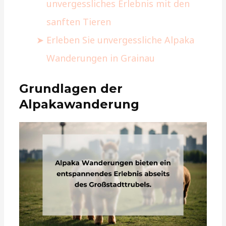
unvergessliches Erlebnis mit den
sanften Tieren
Erleben Sie unvergessliche Alpaka
Wanderungen in Grainau
Grundlagen der
Alpakawanderung