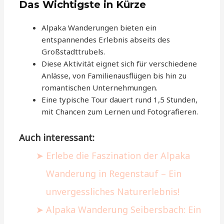
Das Wichtigste in Kürze
Alpaka Wanderungen bieten ein
entspannendes Erlebnis abseits des
Großstadttrubels.
Diese Aktivität eignet sich für verschiedene
Anlässe, von Familienausflügen bis hin zu
romantischen Unternehmungen.
Eine typische Tour dauert rund 1,5 Stunden,
mit Chancen zum Lernen und Fotografieren.
Auch interessant:
Erlebe die Faszination der Alpaka
Wanderung in Regenstauf – Ein
unvergessliches Naturerlebnis!
Alpaka Wanderung Seibersbach: Ein