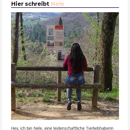
Hier schreibt
Nele
Hey, ich bin Nele, eine leidenschaftliche Tierliebhaberin