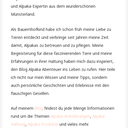
und Alpaka-Expertin aus dem wunderschönen
Münsterland.
Als Bauernhofkind habe ich schon früh meine Liebe zu
Tieren entdeckt und verbringe seit Jahren meine Zeit
damit, Alpakas zu betreuen und zu pflegen. Meine
Begeisterung für diese faszinierenden Tiere und meine
Erfahrungen in ihrer Haltung haben mich dazu inspiriert,
den Blog Alpaka Abenteuer ins Leben zu rufen. Hier teile
ich nicht nur mein Wissen und meine Tipps, sondern
auch persönliche Geschichten und Erlebnisse mit den
flauschigen Gesellen.
Auf meinem
Blog
findest du jede Menge Informationen
rund um die Themen
Alpaka-Wanderungen
,
Alpaka
Haltung
,
Alpaka Produkte
und vieles mehr.