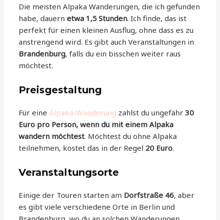
Die meisten Alpaka Wanderungen, die ich gefunden
habe, dauern
etwa 1,5 Stunden
. Ich finde, das ist
perfekt für einen kleinen Ausflug, ohne dass es zu
anstrengend wird. Es gibt auch Veranstaltungen in
Brandenburg
, falls du ein bisschen weiter raus
möchtest.
Preisgestaltung
Für eine
Alpaka-Wanderung
zahlst du ungefähr
30
Euro pro Person, wenn du mit einem Alpaka
wandern möchtest
. Möchtest du ohne Alpaka
teilnehmen, kostet das in der Regel
20 Euro
.
Veranstaltungsorte
Einige der Touren starten am
Dorfstraße 46
, aber
es gibt viele verschiedene Orte in Berlin und
Brandenburg, wo du an solchen Wanderungen