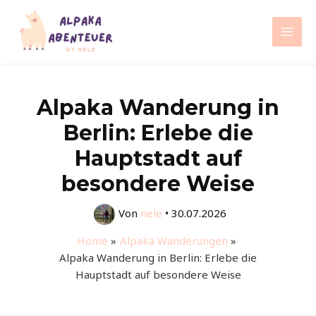
Zum
Inhalt
Mai
springen
Men
Alpaka Wanderung in
Berlin: Erlebe die
Hauptstadt auf
besondere Weise
Von
nele
•
30.07.2026
Home
Alpaka Wanderungen
Alpaka Wanderung in Berlin: Erlebe die
Hauptstadt auf besondere Weise