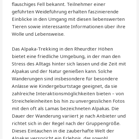
flauschiges Fell bekannt. Teilnehmer einer
geführten Weideführung erhalten faszinierende
Einblicke in den Umgang mit diesen liebenswerten
Tieren sowie interessante Informationen über ihre
Wolle und Lebensweise.
Das Alpaka-Trekking in den Rheurdter Höhen
bietet eine friedliche Umgebung, in der man den
Stress des Alltags hinter sich lassen und die Zeit mit
Alpakas und der Natur genießen kann. Solche
Wanderungen sind insbesondere für besondere
Anlässe wie Kindergeburtstage geeignet, da sie
zahlreiche Interaktionsmöglichkeiten bieten – von
Streicheleinheiten bis hin zu unvergesslichen Fotos
mit den oft als Lamas bezeichneten Alpakas. Die
Dauer der Wanderung variiert je nach Anbieter und
richtet sich in der Regel nach der Gruppengröße.
Dieses Eintauchen in die zauberhafte Welt der
Alpakas verspricht ein Erlebnis, das sowohl