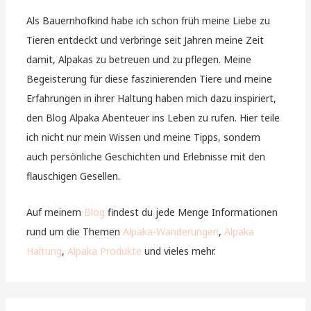
Als Bauernhofkind habe ich schon früh meine Liebe zu
Tieren entdeckt und verbringe seit Jahren meine Zeit
damit, Alpakas zu betreuen und zu pflegen. Meine
Begeisterung für diese faszinierenden Tiere und meine
Erfahrungen in ihrer Haltung haben mich dazu inspiriert,
den Blog Alpaka Abenteuer ins Leben zu rufen. Hier teile
ich nicht nur mein Wissen und meine Tipps, sondern
auch persönliche Geschichten und Erlebnisse mit den
flauschigen Gesellen.
Auf meinem
Blog
findest du jede Menge Informationen
rund um die Themen
Alpaka-Wanderungen
,
Alpaka
Haltung
,
Alpaka Produkte
und vieles mehr.