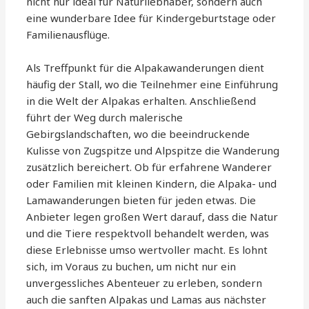
nicht nur ideal für Naturliebhaber, sondern auch
eine wunderbare Idee für Kindergeburtstage oder
Familienausflüge.
Als Treffpunkt für die Alpakawanderungen dient
häufig der Stall, wo die Teilnehmer eine Einführung
in die Welt der Alpakas erhalten. Anschließend
führt der Weg durch malerische
Gebirgslandschaften, wo die beeindruckende
Kulisse von Zugspitze und Alpspitze die Wanderung
zusätzlich bereichert. Ob für erfahrene Wanderer
oder Familien mit kleinen Kindern, die Alpaka- und
Lamawanderungen bieten für jeden etwas. Die
Anbieter legen großen Wert darauf, dass die Natur
und die Tiere respektvoll behandelt werden, was
diese Erlebnisse umso wertvoller macht. Es lohnt
sich, im Voraus zu buchen, um nicht nur ein
unvergessliches Abenteuer zu erleben, sondern
auch die sanften Alpakas und Lamas aus nächster