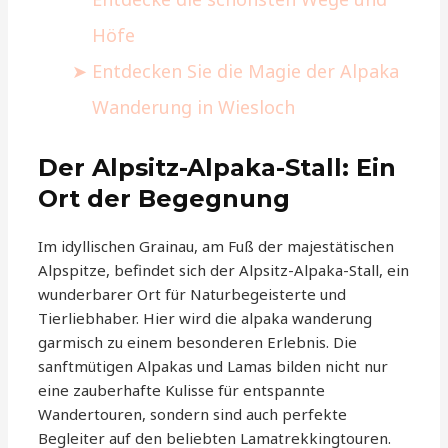
Höfe
Entdecken Sie die Magie der Alpaka
Wanderung in Wiesloch
Der Alpsitz-Alpaka-Stall: Ein
Ort der Begegnung
Im idyllischen Grainau, am Fuß der majestätischen
Alpspitze, befindet sich der Alpsitz-Alpaka-Stall, ein
wunderbarer Ort für Naturbegeisterte und
Tierliebhaber. Hier wird die alpaka wanderung
garmisch zu einem besonderen Erlebnis. Die
sanftmütigen Alpakas und Lamas bilden nicht nur
eine zauberhafte Kulisse für entspannte
Wandertouren, sondern sind auch perfekte
Begleiter auf den beliebten Lamatrekkingtouren.