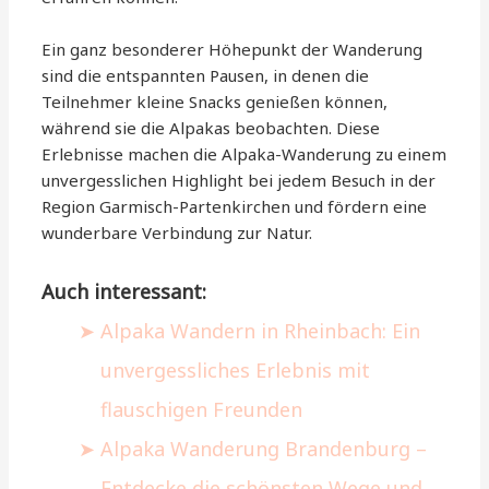
Ein ganz besonderer Höhepunkt der Wanderung
sind die entspannten Pausen, in denen die
Teilnehmer kleine Snacks genießen können,
während sie die Alpakas beobachten. Diese
Erlebnisse machen die Alpaka-Wanderung zu einem
unvergesslichen Highlight bei jedem Besuch in der
Region Garmisch-Partenkirchen und fördern eine
wunderbare Verbindung zur Natur.
Auch interessant:
Alpaka Wandern in Rheinbach: Ein
unvergessliches Erlebnis mit
flauschigen Freunden
Alpaka Wanderung Brandenburg –
Entdecke die schönsten Wege und