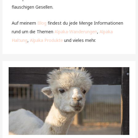
flauschigen Gesellen.
Auf meinem
Blog
findest du jede Menge Informationen
rund um die Themen
Alpaka-Wanderungen
,
Alpaka
Haltung
,
Alpaka Produkte
und vieles mehr.