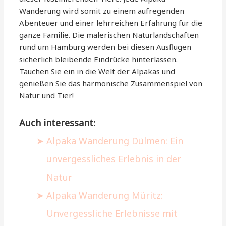
Wanderung wird somit zu einem aufregenden
Abenteuer und einer lehrreichen Erfahrung für die
ganze Familie. Die malerischen Naturlandschaften
rund um Hamburg werden bei diesen Ausflügen
sicherlich bleibende Eindrücke hinterlassen.
Tauchen Sie ein in die Welt der Alpakas und
genießen Sie das harmonische Zusammenspiel von
Natur und Tier!
Auch interessant:
Alpaka Wanderung Dülmen: Ein
unvergessliches Erlebnis in der
Natur
Alpaka Wanderung Müritz:
Unvergessliche Erlebnisse mit