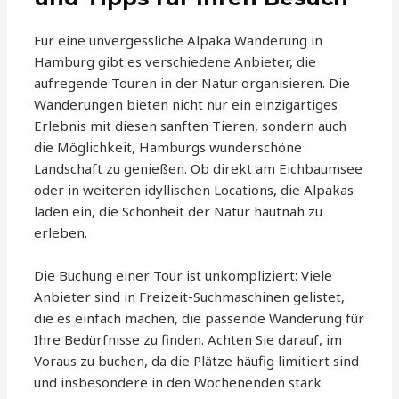
Für eine unvergessliche Alpaka Wanderung in
Hamburg gibt es verschiedene Anbieter, die
aufregende Touren in der Natur organisieren. Die
Wanderungen bieten nicht nur ein einzigartiges
Erlebnis mit diesen sanften Tieren, sondern auch
die Möglichkeit, Hamburgs wunderschöne
Landschaft zu genießen. Ob direkt am Eichbaumsee
oder in weiteren idyllischen Locations, die Alpakas
laden ein, die Schönheit der Natur hautnah zu
erleben.
Die Buchung einer Tour ist unkompliziert: Viele
Anbieter sind in Freizeit-Suchmaschinen gelistet,
die es einfach machen, die passende Wanderung für
Ihre Bedürfnisse zu finden. Achten Sie darauf, im
Voraus zu buchen, da die Plätze häufig limitiert sind
und insbesondere in den Wochenenden stark