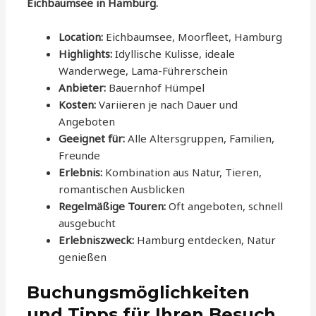
Eichbaumsee in Hamburg.
Location:
Eichbaumsee, Moorfleet, Hamburg
Highlights:
Idyllische Kulisse, ideale
Wanderwege, Lama-Führerschein
Anbieter:
Bauernhof Hümpel
Kosten:
Variieren je nach Dauer und
Angeboten
Geeignet für:
Alle Altersgruppen, Familien,
Freunde
Erlebnis:
Kombination aus Natur, Tieren,
romantischen Ausblicken
Regelmäßige Touren:
Oft angeboten, schnell
ausgebucht
Erlebniszweck:
Hamburg entdecken, Natur
genießen
Buchungsmöglichkeiten
und Tipps für Ihren Besuch