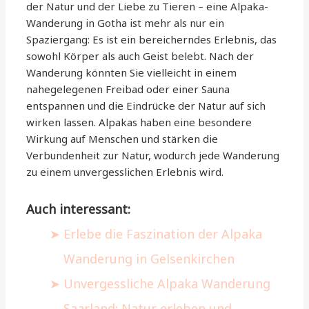
der Natur und der Liebe zu Tieren – eine Alpaka-
Wanderung in Gotha ist mehr als nur ein
Spaziergang: Es ist ein bereicherndes Erlebnis, das
sowohl Körper als auch Geist belebt. Nach der
Wanderung könnten Sie vielleicht in einem
nahegelegenen Freibad oder einer Sauna
entspannen und die Eindrücke der Natur auf sich
wirken lassen. Alpakas haben eine besondere
Wirkung auf Menschen und stärken die
Verbundenheit zur Natur, wodurch jede Wanderung
zu einem unvergesslichen Erlebnis wird.
Auch interessant:
Erlebe die Faszination der Alpaka
Wanderung in Gelsenkirchen
Unvergessliche Alpaka Wanderung
Saarland: Natur erleben und