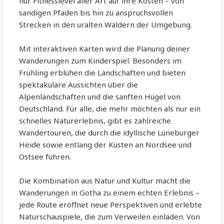
nur Fitnesslevel aller Art auf ihre Kosten – von
sandigen Pfaden bis hin zu anspruchsvollen
Strecken in den uralten Wäldern der Umgebung.
Mit interaktiven Karten wird die Planung deiner
Wanderungen zum Kinderspiel. Besonders im
Frühling erblühen die Landschaften und bieten
spektakuläre Aussichten über die
Alpenlandschaften und die sanften Hügel von
Deutschland. Für alle, die mehr möchten als nur ein
schnelles Naturerlebnis, gibt es zahlreiche
Wandertouren, die durch die idyllische Lüneburger
Heide sowie entlang der Küsten an Nordsee und
Ostsee führen.
Die Kombination aus Natur und Kultur macht die
Wanderungen in Gotha zu einem echten Erlebnis –
jede Route eröffnet neue Perspektiven und erlebte
Naturschauspiele, die zum Verweilen einladen. Von