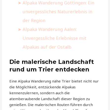
Alpaka Wanderung Göttingen: Ein
unvergessliches Naturerlebnis in
der Region
Alpaka Wanderung Aalen:
Unvergessliche Erlebnisse mit
Alpakas auf der Ostalb
Die malerische Landschaft
rund um Trier entdecken
Eine Alpaka Wanderung nähe Trier bietet nicht nur
die Möglichkeit, entzückende Alpakas
kennenzulernen, sondern auch die
atemberaubende Landschaft dieser Region zu
genießen. Die malerischen Routen führen durch