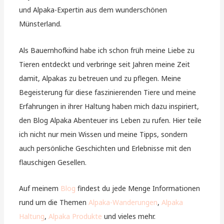
und Alpaka-Expertin aus dem wunderschönen
Münsterland.
Als Bauernhofkind habe ich schon früh meine Liebe zu
Tieren entdeckt und verbringe seit Jahren meine Zeit
damit, Alpakas zu betreuen und zu pflegen. Meine
Begeisterung für diese faszinierenden Tiere und meine
Erfahrungen in ihrer Haltung haben mich dazu inspiriert,
den Blog Alpaka Abenteuer ins Leben zu rufen. Hier teile
ich nicht nur mein Wissen und meine Tipps, sondern
auch persönliche Geschichten und Erlebnisse mit den
flauschigen Gesellen.
Auf meinem
Blog
findest du jede Menge Informationen
rund um die Themen
Alpaka-Wanderungen
,
Alpaka
Haltung
,
Alpaka Produkte
und vieles mehr.