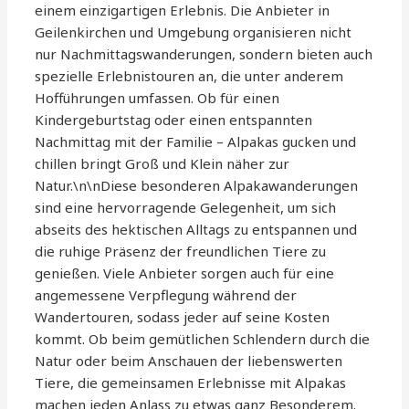
einem einzigartigen Erlebnis. Die Anbieter in
Geilenkirchen und Umgebung organisieren nicht
nur Nachmittagswanderungen, sondern bieten auch
spezielle Erlebnistouren an, die unter anderem
Hofführungen umfassen. Ob für einen
Kindergeburtstag oder einen entspannten
Nachmittag mit der Familie – Alpakas gucken und
chillen bringt Groß und Klein näher zur
Natur.\n\nDiese besonderen Alpakawanderungen
sind eine hervorragende Gelegenheit, um sich
abseits des hektischen Alltags zu entspannen und
die ruhige Präsenz der freundlichen Tiere zu
genießen. Viele Anbieter sorgen auch für eine
angemessene Verpflegung während der
Wandertouren, sodass jeder auf seine Kosten
kommt. Ob beim gemütlichen Schlendern durch die
Natur oder beim Anschauen der liebenswerten
Tiere, die gemeinsamen Erlebnisse mit Alpakas
machen jeden Anlass zu etwas ganz Besonderem.