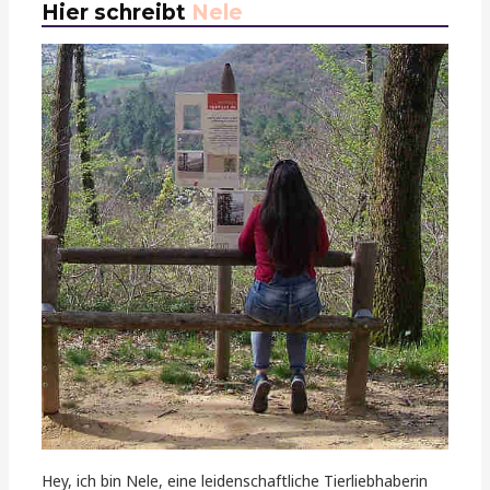
Hier schreibt
Nele
Hey, ich bin Nele, eine leidenschaftliche Tierliebhaberin