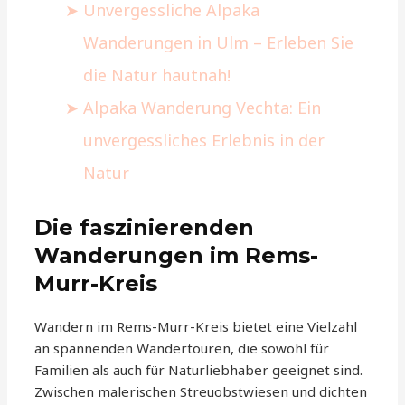
Unvergessliche Alpaka
Wanderungen in Ulm – Erleben Sie
die Natur hautnah!
Alpaka Wanderung Vechta: Ein
unvergessliches Erlebnis in der
Natur
Die faszinierenden
Wanderungen im Rems-
Murr-Kreis
Wandern im Rems-Murr-Kreis bietet eine Vielzahl
an spannenden Wandertouren, die sowohl für
Familien als auch für Naturliebhaber geeignet sind.
Zwischen malerischen Streuobstwiesen und dichten