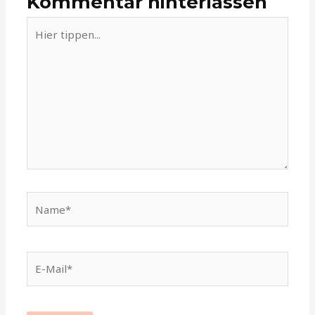
Kommentar hinterlassen
Hier
tippen...
Name*
E-
Mail*