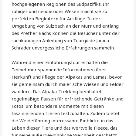
hochgelegenen Regionen des Südpazifiks. Ihr
ruhiges und neugieriges Wesen macht sie zu
perfekten Begleitern für Ausflüge. In der
Umgebung von Sulzbach an der Murr und entlang
des Prether Bachs können die Besucher unter der
sachkundigen Anleitung von Tourguide Janina
Schrader unvergessliche Erfahrungen sammeln.
Während einer Einführungstour erhalten die
Teilnehmer spannende Informationen über
Herkunft und Pflege der Alpakas und Lamas, bevor
sie gemeinsam durch malerische Wiesen und Felder
wandern. Das Alpaka-Trekking beinhaltet
regelmäßige Pausen für erfrischende Getränke und
Fotos, um besondere Momente mit diesen
faszinierenden Tieren festzuhalten. Zudem bietet
die Weideführung interessante Einblicke in das
Leben dieser Tiere und das wertvolle Fleece, das
für seine außergewöhnliche Weichheit geschätzt