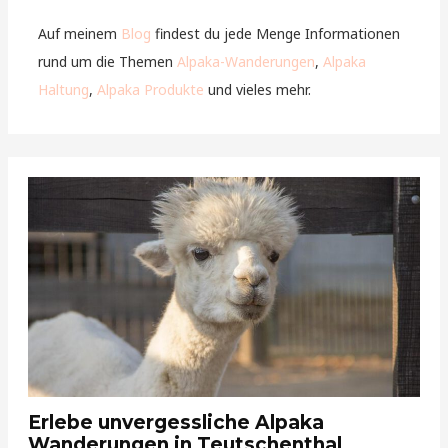
Auf meinem
Blog
findest du jede Menge Informationen
rund um die Themen
Alpaka-Wanderungen
,
Alpaka
Haltung
,
Alpaka Produkte
und vieles mehr.
Erlebe unvergessliche Alpaka
Wanderungen in Teutschenthal