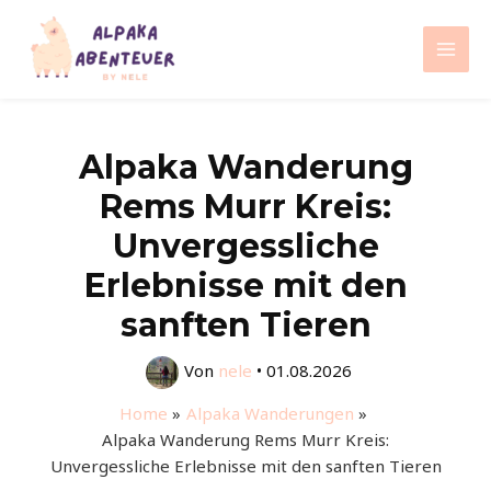
Zum
Inhalt
Mai
springen
Men
Alpaka Wanderung
Rems Murr Kreis:
Unvergessliche
Erlebnisse mit den
sanften Tieren
Von
nele
•
01.08.2026
Home
Alpaka Wanderungen
Alpaka Wanderung Rems Murr Kreis:
Unvergessliche Erlebnisse mit den sanften Tieren