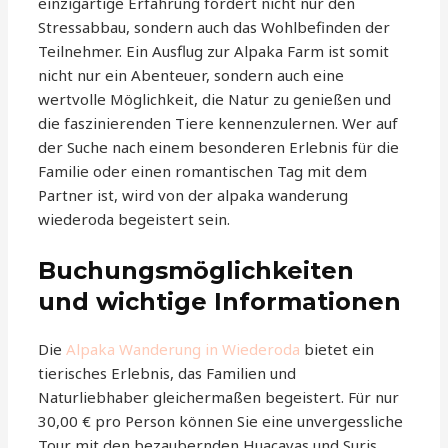
einzigartige Erfahrung fördert nicht nur den
Stressabbau, sondern auch das Wohlbefinden der
Teilnehmer. Ein Ausflug zur Alpaka Farm ist somit
nicht nur ein Abenteuer, sondern auch eine
wertvolle Möglichkeit, die Natur zu genießen und
die faszinierenden Tiere kennenzulernen. Wer auf
der Suche nach einem besonderen Erlebnis für die
Familie oder einen romantischen Tag mit dem
Partner ist, wird von der alpaka wanderung
wiederoda begeistert sein.
Buchungsmöglichkeiten
und wichtige Informationen
Die
Alpaka Wanderung in Wiederoda
bietet ein
tierisches Erlebnis, das Familien und
Naturliebhaber gleichermaßen begeistert. Für nur
30,00 € pro Person können Sie eine unvergessliche
Tour mit den bezaubernden Huacayas und Suris