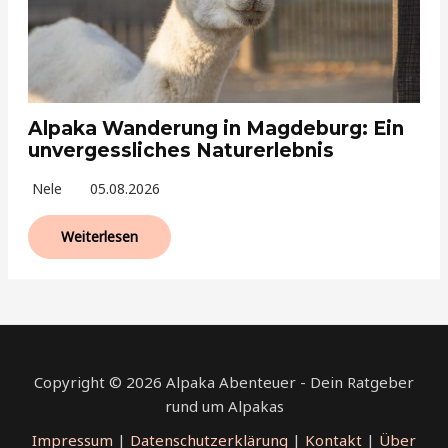
Alpaka Wanderung in Magdeburg: Ein
unvergessliches Naturerlebnis
Nele
05.08.2026
Weiterlesen
Copyright © 2026 Alpaka Abenteuer - Dein Ratgeber
rund um Alpakas
Impressum
|
Datenschutzerklärung
|
Kontakt
|
Über