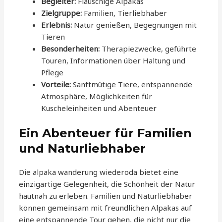
Begleiter:
Flauschige Alpakas
Zielgruppe:
Familien, Tierliebhaber
Erlebnis:
Natur genießen, Begegnungen mit
Tieren
Besonderheiten:
Therapiezwecke, geführte
Touren, Informationen über Haltung und
Pflege
Vorteile:
Sanftmütige Tiere, entspannende
Atmosphäre, Möglichkeiten für
Kuscheleinheiten und Abenteuer
Ein Abenteuer für Familien
und Naturliebhaber
Die alpaka wanderung wiederoda bietet eine
einzigartige Gelegenheit, die Schönheit der Natur
hautnah zu erleben. Familien und Naturliebhaber
können gemeinsam mit freundlichen Alpakas auf
eine entspannende Tour gehen, die nicht nur die