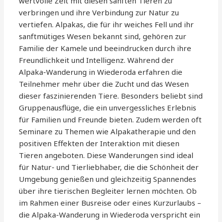
wertvolle Zeit mit diesen sanften Tieren zu
verbringen und ihre Verbindung zur Natur zu
vertiefen. Alpakas, die für ihr weiches Fell und ihr
sanftmütiges Wesen bekannt sind, gehören zur
Familie der Kamele und beeindrucken durch ihre
Freundlichkeit und Intelligenz. Während der
Alpaka-Wanderung in Wiederoda erfahren die
Teilnehmer mehr über die Zucht und das Wesen
dieser faszinierenden Tiere. Besonders beliebt sind
Gruppenausflüge, die ein unvergessliches Erlebnis
für Familien und Freunde bieten. Zudem werden oft
Seminare zu Themen wie Alpakatherapie und den
positiven Effekten der Interaktion mit diesen
Tieren angeboten. Diese Wanderungen sind ideal
für Natur- und Tierliebhaber, die die Schönheit der
Umgebung genießen und gleichzeitig Spannendes
über ihre tierischen Begleiter lernen möchten. Ob
im Rahmen einer Busreise oder eines Kurzurlaubs –
die Alpaka-Wanderung in Wiederoda verspricht ein