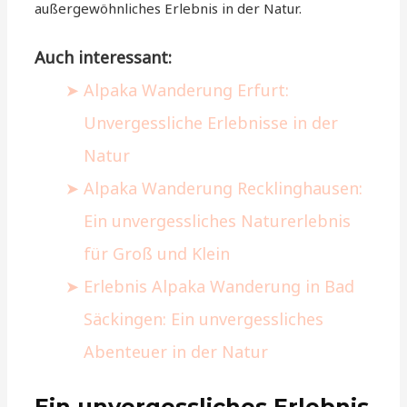
außergewöhnliches Erlebnis in der Natur.
Auch interessant:
Alpaka Wanderung Erfurt:
Unvergessliche Erlebnisse in der
Natur
Alpaka Wanderung Recklinghausen:
Ein unvergessliches Naturerlebnis
für Groß und Klein
Erlebnis Alpaka Wanderung in Bad
Säckingen: Ein unvergessliches
Abenteuer in der Natur
Ein unvergessliches Erlebnis