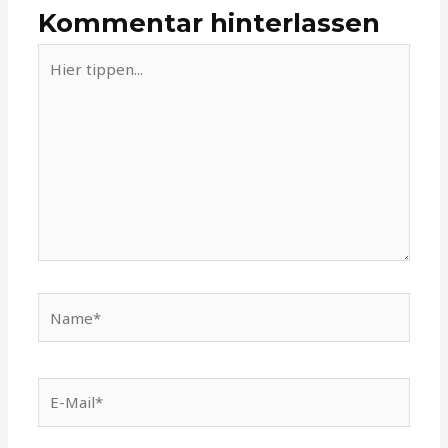
Kommentar hinterlassen
Hier
tippen...
Name*
E-
Mail*