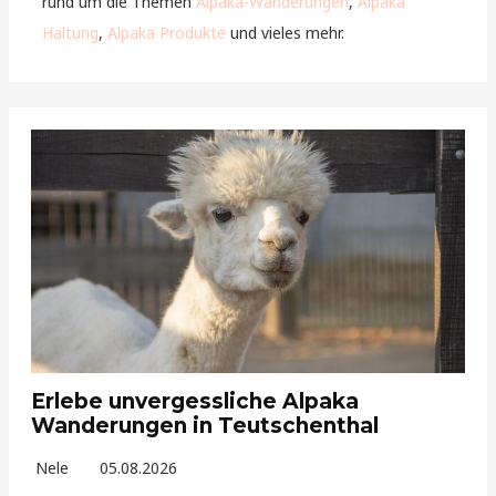
rund um die Themen
Alpaka-Wanderungen
,
Alpaka
Haltung
,
Alpaka Produkte
und vieles mehr.
Erlebe unvergessliche Alpaka
Wanderungen in Teutschenthal
Nele
05.08.2026