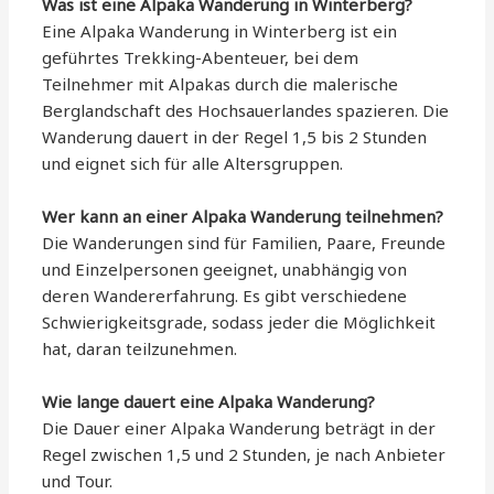
Was ist eine Alpaka Wanderung in Winterberg?
Eine Alpaka Wanderung in Winterberg ist ein
geführtes Trekking-Abenteuer, bei dem
Teilnehmer mit Alpakas durch die malerische
Berglandschaft des Hochsauerlandes spazieren. Die
Wanderung dauert in der Regel 1,5 bis 2 Stunden
und eignet sich für alle Altersgruppen.
Wer kann an einer Alpaka Wanderung teilnehmen?
Die Wanderungen sind für Familien, Paare, Freunde
und Einzelpersonen geeignet, unabhängig von
deren Wandererfahrung. Es gibt verschiedene
Schwierigkeitsgrade, sodass jeder die Möglichkeit
hat, daran teilzunehmen.
Wie lange dauert eine Alpaka Wanderung?
Die Dauer einer Alpaka Wanderung beträgt in der
Regel zwischen 1,5 und 2 Stunden, je nach Anbieter
und Tour.