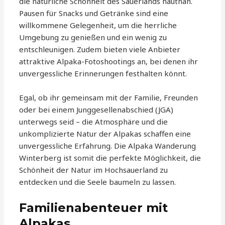
die natürliche Schönheit des Sauerlands hautnah.
Pausen für Snacks und Getränke sind eine
willkommene Gelegenheit, um die herrliche
Umgebung zu genießen und ein wenig zu
entschleunigen. Zudem bieten viele Anbieter
attraktive Alpaka-Fotoshootings an, bei denen ihr
unvergessliche Erinnerungen festhalten könnt.
Egal, ob ihr gemeinsam mit der Familie, Freunden
oder bei einem Junggesellenabschied (JGA)
unterwegs seid – die Atmosphäre und die
unkomplizierte Natur der Alpakas schaffen eine
unvergessliche Erfahrung. Die Alpaka Wanderung
Winterberg ist somit die perfekte Möglichkeit, die
Schönheit der Natur im Hochsauerland zu
entdecken und die Seele baumeln zu lassen.
Familienabenteuer mit
Alpakas