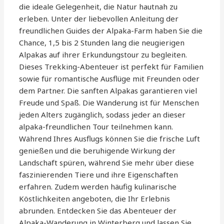
die ideale Gelegenheit, die Natur hautnah zu
erleben. Unter der liebevollen Anleitung der
freundlichen Guides der Alpaka-Farm haben Sie die
Chance, 1,5 bis 2 Stunden lang die neugierigen
Alpakas auf ihrer Erkundungstour zu begleiten.
Dieses Trekking-Abenteuer ist perfekt für Familien
sowie für romantische Ausflüge mit Freunden oder
dem Partner. Die sanften Alpakas garantieren viel
Freude und Spaß. Die Wanderung ist für Menschen
jeden Alters zugänglich, sodass jeder an dieser
alpaka-freundlichen Tour teilnehmen kann.
Während Ihres Ausflugs können Sie die frische Luft
genießen und die beruhigende Wirkung der
Landschaft spüren, während Sie mehr über diese
faszinierenden Tiere und ihre Eigenschaften
erfahren. Zudem werden häufig kulinarische
Köstlichkeiten angeboten, die Ihr Erlebnis
abrunden. Entdecken Sie das Abenteuer der
Alpaka-Wanderung in Winterberg und lassen Sie