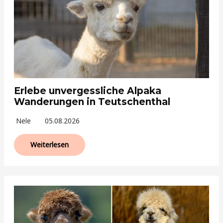
Erlebe unvergessliche Alpaka
Wanderungen in Teutschenthal
Nele
05.08.2026
Weiterlesen