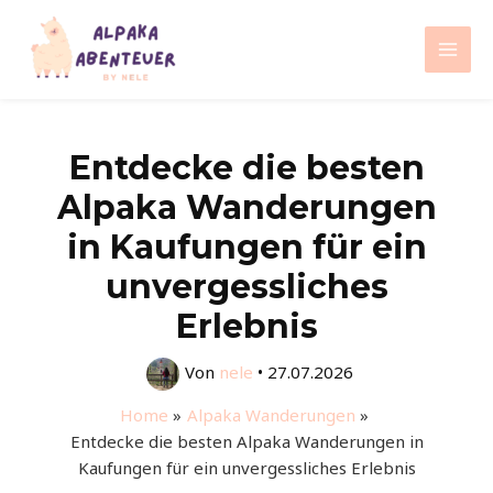
Zum
Inhalt
Mai
springen
Men
Entdecke die besten
Alpaka Wanderungen
in Kaufungen für ein
unvergessliches
Erlebnis
Von
nele
•
27.07.2026
Home
Alpaka Wanderungen
Entdecke die besten Alpaka Wanderungen in
Kaufungen für ein unvergessliches Erlebnis