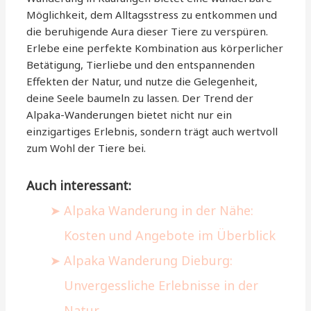
Möglichkeit, dem Alltagsstress zu entkommen und
die beruhigende Aura dieser Tiere zu verspüren.
Erlebe eine perfekte Kombination aus körperlicher
Betätigung, Tierliebe und den entspannenden
Effekten der Natur, und nutze die Gelegenheit,
deine Seele baumeln zu lassen. Der Trend der
Alpaka-Wanderungen bietet nicht nur ein
einzigartiges Erlebnis, sondern trägt auch wertvoll
zum Wohl der Tiere bei.
Auch interessant:
Alpaka Wanderung in der Nähe:
Kosten und Angebote im Überblick
Alpaka Wanderung Dieburg:
Unvergessliche Erlebnisse in der
Natur