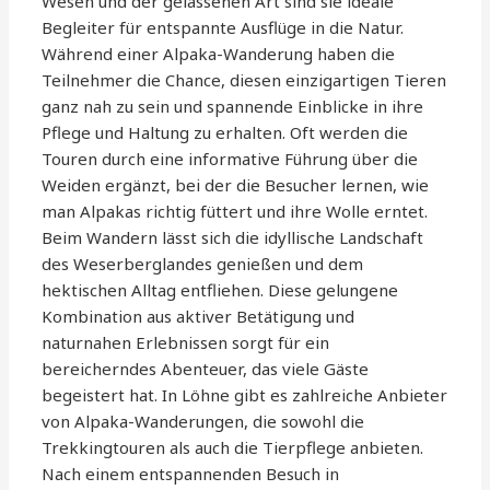
Wesen und der gelassenen Art sind sie ideale
Begleiter für entspannte Ausflüge in die Natur.
Während einer Alpaka-Wanderung haben die
Teilnehmer die Chance, diesen einzigartigen Tieren
ganz nah zu sein und spannende Einblicke in ihre
Pflege und Haltung zu erhalten. Oft werden die
Touren durch eine informative Führung über die
Weiden ergänzt, bei der die Besucher lernen, wie
man Alpakas richtig füttert und ihre Wolle erntet.
Beim Wandern lässt sich die idyllische Landschaft
des Weserberglandes genießen und dem
hektischen Alltag entfliehen. Diese gelungene
Kombination aus aktiver Betätigung und
naturnahen Erlebnissen sorgt für ein
bereicherndes Abenteuer, das viele Gäste
begeistert hat. In Löhne gibt es zahlreiche Anbieter
von Alpaka-Wanderungen, die sowohl die
Trekkingtouren als auch die Tierpflege anbieten.
Nach einem entspannenden Besuch in