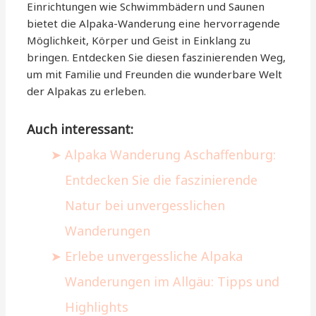
Einrichtungen wie Schwimmbädern und Saunen
bietet die Alpaka-Wanderung eine hervorragende
Möglichkeit, Körper und Geist in Einklang zu
bringen. Entdecken Sie diesen faszinierenden Weg,
um mit Familie und Freunden die wunderbare Welt
der Alpakas zu erleben.
Auch interessant:
Alpaka Wanderung Aschaffenburg:
Entdecken Sie die faszinierende
Natur bei unvergesslichen
Wanderungen
Erlebe unvergessliche Alpaka
Wanderungen im Allgäu: Tipps und
Highlights