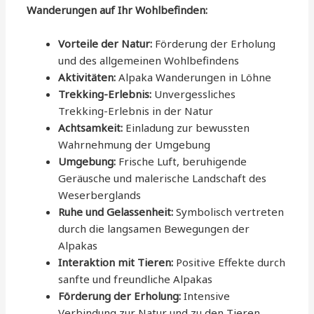
Wanderungen auf Ihr Wohlbefinden:
Vorteile der Natur:
Förderung der Erholung
und des allgemeinen Wohlbefindens
Aktivitäten:
Alpaka Wanderungen in Löhne
Trekking-Erlebnis:
Unvergessliches
Trekking-Erlebnis in der Natur
Achtsamkeit:
Einladung zur bewussten
Wahrnehmung der Umgebung
Umgebung:
Frische Luft, beruhigende
Geräusche und malerische Landschaft des
Weserberglands
Ruhe und Gelassenheit:
Symbolisch vertreten
durch die langsamen Bewegungen der
Alpakas
Interaktion mit Tieren:
Positive Effekte durch
sanfte und freundliche Alpakas
Förderung der Erholung:
Intensive
Verbindung zur Natur und zu den Tieren