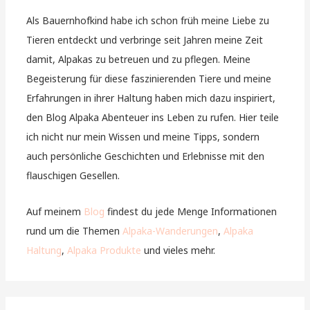
Als Bauernhofkind habe ich schon früh meine Liebe zu
Tieren entdeckt und verbringe seit Jahren meine Zeit
damit, Alpakas zu betreuen und zu pflegen. Meine
Begeisterung für diese faszinierenden Tiere und meine
Erfahrungen in ihrer Haltung haben mich dazu inspiriert,
den Blog Alpaka Abenteuer ins Leben zu rufen. Hier teile
ich nicht nur mein Wissen und meine Tipps, sondern
auch persönliche Geschichten und Erlebnisse mit den
flauschigen Gesellen.
Auf meinem
Blog
findest du jede Menge Informationen
rund um die Themen
Alpaka-Wanderungen
,
Alpaka
Haltung
,
Alpaka Produkte
und vieles mehr.