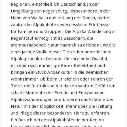
Regionen, einschließlich Deutschland. In der
Umgebung von Regensburg, insbesondere in der
Nähe von Walhalla und entlang der Donau, bieten
zahlreiche Alpakahöfe unvergessliche Erlebnisse
für Familien und Gruppen. Die Alpaka Wanderung in
Regenstauf ermöglicht es Besuchern, die
atemberaubende Natur hautnah zu erleben und die
einzigartige Wolle dieses Tieres kennenzulernen.
Alpakaprodukte, bekannt für ihre hohe Qualität,
erfreuen sich immer größerer Beliebtheit und
bringen ein Stück Andenkultur in die heimischen
Wohnzimmer. Ob beim Streicheln oder Führen der
Tiere, die Interaktion mit diesen sanften Gefährten
schafft Momente der Freude und Entspannung.
Alpakawanderungen kombinieren das Erlebnis der
Natur mit der Möglichkeit, mehr über die Haltung
und Pflege dieser besonderen Tiere zu erfahren.
Ein Besuch bei den Alpakahöfen in der Region
bietet nicht nur Erholung, sondern zieht auch