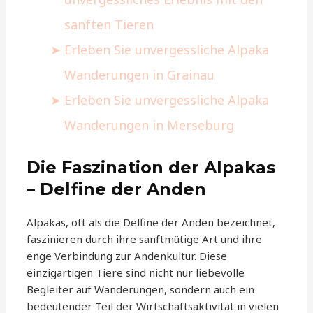
sanften Tieren
Erleben Sie unvergessliche Alpaka
Wanderungen in Grainau
Erleben Sie unvergessliche Alpaka
Wanderungen in Merseburg
Die Faszination der Alpakas
– Delfine der Anden
Alpakas, oft als die Delfine der Anden bezeichnet,
faszinieren durch ihre sanftmütige Art und ihre
enge Verbindung zur Andenkultur. Diese
einzigartigen Tiere sind nicht nur liebevolle
Begleiter auf Wanderungen, sondern auch ein
bedeutender Teil der Wirtschaftsaktivität in vielen