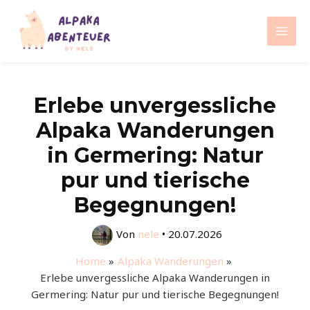
Zum
Inhalt
Mai
springen
Men
Erlebe unvergessliche
Alpaka Wanderungen
in Germering: Natur
pur und tierische
Begegnungen!
Von
nele
•
20.07.2026
Home
Alpaka Wanderungen
Erlebe unvergessliche Alpaka Wanderungen in
Germering: Natur pur und tierische Begegnungen!