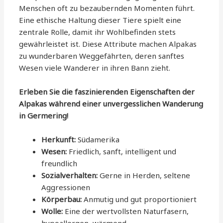
Menschen oft zu bezaubernden Momenten führt.
Eine ethische Haltung dieser Tiere spielt eine
zentrale Rolle, damit ihr Wohlbefinden stets
gewährleistet ist. Diese Attribute machen Alpakas
zu wunderbaren Weggefährten, deren sanftes
Wesen viele Wanderer in ihren Bann zieht.
Erleben Sie die faszinierenden Eigenschaften der
Alpakas während einer unvergesslichen Wanderung
in Germering!
Herkunft:
Südamerika
Wesen:
Friedlich, sanft, intelligent und
freundlich
Sozialverhalten:
Gerne in Herden, seltene
Aggressionen
Körperbau:
Anmutig und gut proportioniert
Wolle:
Eine der wertvollsten Naturfasern,