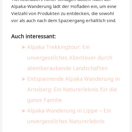
Alpaka-Wanderung lädt der Hofladen ein, um eine
Vielzahl von Produkten zu entdecken, die sowohl
vor als auch nach dem Spaziergang erhältlich sind.
Auch interessant:
Alpaka Trekkingtour: Ein
unvergessliches Abenteuer durch
atemberaubende Landschaften
Entspannende Alpaka Wanderung in
Arnsberg: Ein Naturerlebnis für die
ganze Familie
Alpaka Wanderung in Lippe – Ein
unvergessliches Naturerlebnis