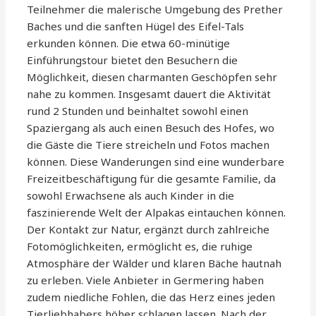
Teilnehmer die malerische Umgebung des Prether
Baches und die sanften Hügel des Eifel-Tals
erkunden können. Die etwa 60-minütige
Einführungstour bietet den Besuchern die
Möglichkeit, diesen charmanten Geschöpfen sehr
nahe zu kommen. Insgesamt dauert die Aktivität
rund 2 Stunden und beinhaltet sowohl einen
Spaziergang als auch einen Besuch des Hofes, wo
die Gäste die Tiere streicheln und Fotos machen
können. Diese Wanderungen sind eine wunderbare
Freizeitbeschäftigung für die gesamte Familie, da
sowohl Erwachsene als auch Kinder in die
faszinierende Welt der Alpakas eintauchen können.
Der Kontakt zur Natur, ergänzt durch zahlreiche
Fotomöglichkeiten, ermöglicht es, die ruhige
Atmosphäre der Wälder und klaren Bäche hautnah
zu erleben. Viele Anbieter in Germering haben
zudem niedliche Fohlen, die das Herz eines jeden
Tierliebhabers höher schlagen lassen. Nach der