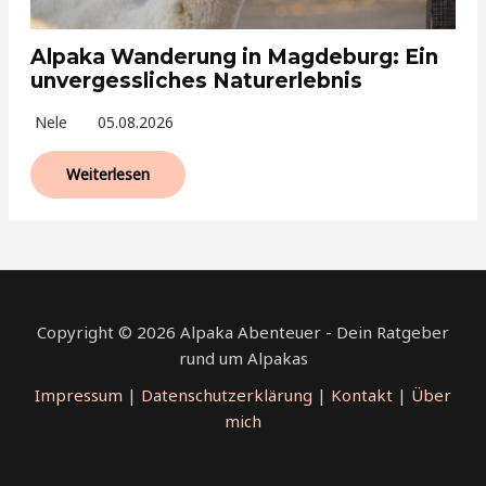
Alpaka Wanderung in Magdeburg: Ein
unvergessliches Naturerlebnis
Nele
05.08.2026
Weiterlesen
Copyright © 2026 Alpaka Abenteuer - Dein Ratgeber
rund um Alpakas
Impressum
|
Datenschutzerklärung
|
Kontakt
|
Über
mich