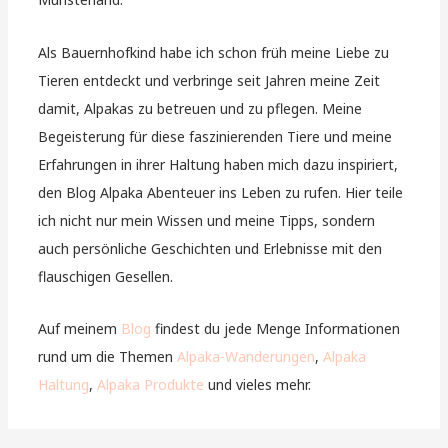
Als Bauernhofkind habe ich schon früh meine Liebe zu
Tieren entdeckt und verbringe seit Jahren meine Zeit
damit, Alpakas zu betreuen und zu pflegen. Meine
Begeisterung für diese faszinierenden Tiere und meine
Erfahrungen in ihrer Haltung haben mich dazu inspiriert,
den Blog Alpaka Abenteuer ins Leben zu rufen. Hier teile
ich nicht nur mein Wissen und meine Tipps, sondern
auch persönliche Geschichten und Erlebnisse mit den
flauschigen Gesellen.
Auf meinem
Blog
findest du jede Menge Informationen
rund um die Themen
Alpaka-Wanderungen
,
Alpaka
Haltung
,
Alpaka Produkte
und vieles mehr.