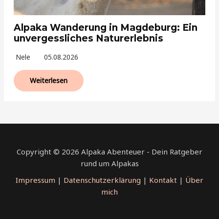
Alpaka Wanderung in Magdeburg: Ein
unvergessliches Naturerlebnis
Nele
05.08.2026
Weiterlesen
Copyright © 2026 Alpaka Abenteuer - Dein Ratgeber
rund um Alpakas
Impressum
|
Datenschutzerklärung
|
Kontakt
|
Über
mich