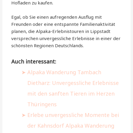
Hofladen zu kaufen.
Egal, ob Sie einen aufregenden Ausflug mit
Freunden oder eine entspannte Familienaktivität
planen, die Alpaka-Erlebnistouren in Lippstadt
versprechen unvergessliche Erlebnisse in einer der
schönsten Regionen Deutschlands.
Auch interessant:
Alpaka Wanderung Tambach
Dietharz: Unvergessliche Erlebnisse
mit den sanften Tieren im Herzen
Thüringens
Erlebe unvergessliche Momente bei
der Kahnsdorf Alpaka Wanderung