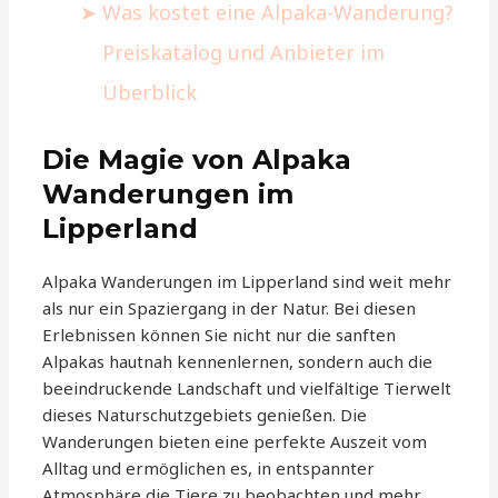
Was kostet eine Alpaka-Wanderung?
Preiskatalog und Anbieter im
Überblick
Die Magie von Alpaka
Wanderungen im
Lipperland
Alpaka Wanderungen im Lipperland sind weit mehr
als nur ein Spaziergang in der Natur. Bei diesen
Erlebnissen können Sie nicht nur die sanften
Alpakas hautnah kennenlernen, sondern auch die
beeindruckende Landschaft und vielfältige Tierwelt
dieses Naturschutzgebiets genießen. Die
Wanderungen bieten eine perfekte Auszeit vom
Alltag und ermöglichen es, in entspannter
Atmosphäre die Tiere zu beobachten und mehr