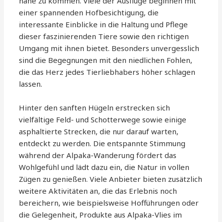
nahe zu kommen. Viele der Ausflüge beginnen mit
einer spannenden Hofbesichtigung, die
interessante Einblicke in die Haltung und Pflege
dieser faszinierenden Tiere sowie den richtigen
Umgang mit ihnen bietet. Besonders unvergesslich
sind die Begegnungen mit den niedlichen Fohlen,
die das Herz jedes Tierliebhabers höher schlagen
lassen.
Hinter den sanften Hügeln erstrecken sich
vielfältige Feld- und Schotterwege sowie einige
asphaltierte Strecken, die nur darauf warten,
entdeckt zu werden. Die entspannte Stimmung
während der Alpaka-Wanderung fördert das
Wohlgefühl und lädt dazu ein, die Natur in vollen
Zügen zu genießen. Viele Anbieter bieten zusätzlich
weitere Aktivitäten an, die das Erlebnis noch
bereichern, wie beispielsweise Hofführungen oder
die Gelegenheit, Produkte aus Alpaka-Vlies im