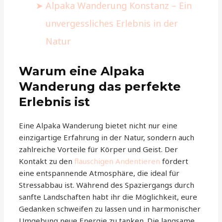
Alpaka Wanderung Konstanz – Ein
unvergessliches Erlebnis in der
Natur
Warum eine Alpaka
Wanderung das perfekte
Erlebnis ist
Eine Alpaka Wanderung bietet nicht nur eine
einzigartige Erfahrung in der Natur, sondern auch
zahlreiche Vorteile für Körper und Geist. Der
Kontakt zu den
flauschigen Andentieren
fördert
eine entspannende Atmosphäre, die ideal für
Stressabbau ist. Während des Spaziergangs durch
sanfte Landschaften habt ihr die Möglichkeit, eure
Gedanken schweifen zu lassen und in harmonischer
Umgebung neue Energie zu tanken. Die langsame