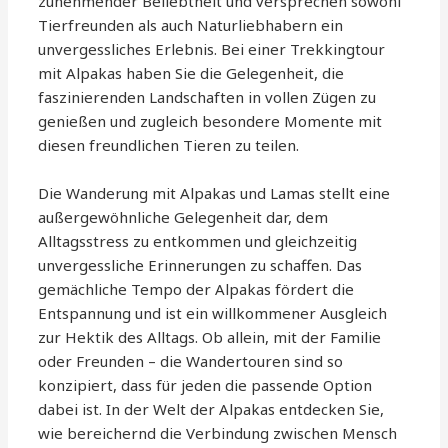
zunehmender Beliebtheit und versprechen sowohl
Tierfreunden als auch Naturliebhabern ein
unvergessliches Erlebnis. Bei einer Trekkingtour
mit Alpakas haben Sie die Gelegenheit, die
faszinierenden Landschaften in vollen Zügen zu
genießen und zugleich besondere Momente mit
diesen freundlichen Tieren zu teilen.
Die Wanderung mit Alpakas und Lamas stellt eine
außergewöhnliche Gelegenheit dar, dem
Alltagsstress zu entkommen und gleichzeitig
unvergessliche Erinnerungen zu schaffen. Das
gemächliche Tempo der Alpakas fördert die
Entspannung und ist ein willkommener Ausgleich
zur Hektik des Alltags. Ob allein, mit der Familie
oder Freunden – die Wandertouren sind so
konzipiert, dass für jeden die passende Option
dabei ist. In der Welt der Alpakas entdecken Sie,
wie bereichernd die Verbindung zwischen Mensch