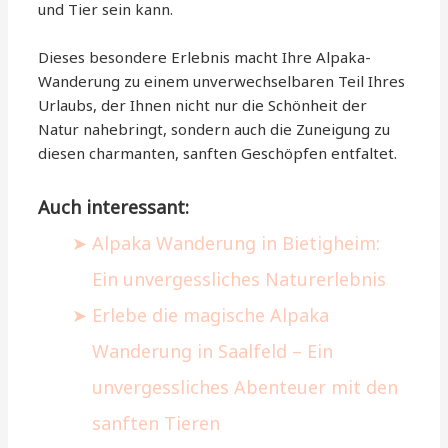
und Tier sein kann.
Dieses besondere Erlebnis macht Ihre Alpaka-
Wanderung zu einem unverwechselbaren Teil Ihres
Urlaubs, der Ihnen nicht nur die Schönheit der
Natur nahebringt, sondern auch die Zuneigung zu
diesen charmanten, sanften Geschöpfen entfaltet.
Auch interessant:
Alpaka Wanderung in Bietigheim:
Ein unvergessliches Naturerlebnis
Erlebe die magische Alpaka
Wanderung in Saalfeld – Ein
unvergessliches Abenteuer mit den
sanften Tieren