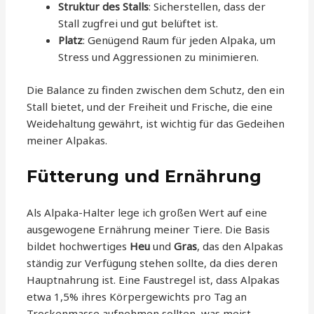
Struktur des Stalls
: Sicherstellen, dass der
Stall zugfrei und gut belüftet ist.
Platz
: Genügend Raum für jeden Alpaka, um
Stress und Aggressionen zu minimieren.
Die Balance zu finden zwischen dem Schutz, den ein
Stall bietet, und der Freiheit und Frische, die eine
Weidehaltung gewährt, ist wichtig für das Gedeihen
meiner Alpakas.
Fütterung und Ernährung
Als Alpaka-Halter lege ich großen Wert auf eine
ausgewogene Ernährung meiner Tiere. Die Basis
bildet hochwertiges
Heu
und
Gras
, das den Alpakas
ständig zur Verfügung stehen sollte, da dies deren
Hauptnahrung ist. Eine Faustregel ist, dass Alpakas
etwa 1,5% ihres Körpergewichts pro Tag an
Trockenmasse aufnehmen sollten, was meist