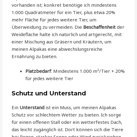
vorhanden ist; konkret benötige ich mindestens
1.000 Quadratmeter für ein Tier, plus etwa 20%
mehr Fläche für jedes weitere Tier, um
Überweidung zu vermeiden. Die
Beschaffenheit
der
Weidefläche halte ich natürlich und artgerecht, mit
einer Mischung aus Gräsern und Kräutern, um
meinen Alpakas eine abwechslungsreiche
Ernährung zu bieten.
Platzbedarf
: Mindestens 1.000 m²/Tier + 20%
für jedes weitere Tier
Schutz und Unterstand
Ein
Unterstand
ist ein Muss, um meinen Alpakas
Schutz vor schlechtem Wetter zu bieten. Ich sorge
für einen offenen Stall oder ein wetterfestes Dach,
das leicht zugänglich ist. Dort können sich die Tiere
bei Regen, starker Sonne oder Wind zurückziehen.