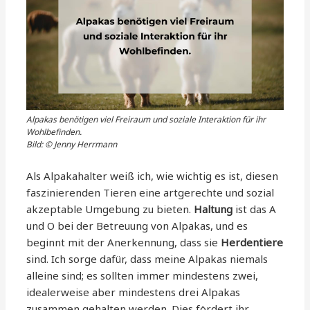
Alpakas benötigen viel Freiraum und soziale Interaktion für ihr
Wohlbefinden.
Bild: © Jenny Herrmann
Als Alpakahalter weiß ich, wie wichtig es ist, diesen
faszinierenden Tieren eine artgerechte und sozial
akzeptable Umgebung zu bieten.
Haltung
ist das A
und O bei der Betreuung von Alpakas, und es
beginnt mit der Anerkennung, dass sie
Herdentiere
sind. Ich sorge dafür, dass meine Alpakas niemals
alleine sind; es sollten immer mindestens zwei,
idealerweise aber mindestens drei Alpakas
zusammen gehalten werden. Dies fördert ihr