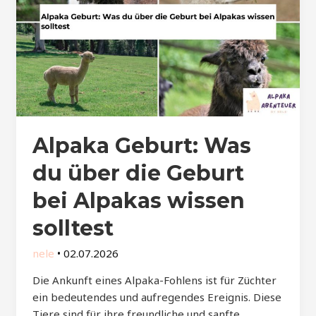
Alpaka Geburt: Was
du über die Geburt
bei Alpakas wissen
solltest
nele
•
02.07.2026
Die Ankunft eines Alpaka-Fohlens ist für Züchter
ein bedeutendes und aufregendes Ereignis. Diese
Tiere sind für ihre freundliche und sanfte