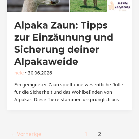
Alpaka Zaun: Tipps
zur Einzäunung und
Sicherung deiner
Alpakaweide
nele
•
30.06.2026
Ein geeigneter Zaun spielt eine wesentliche Rolle
für die Sicherheit und das Wohlbefinden von
Alpakas. Diese Tiere stammen ursprünglich aus
Post
←
Vorherige
1
2