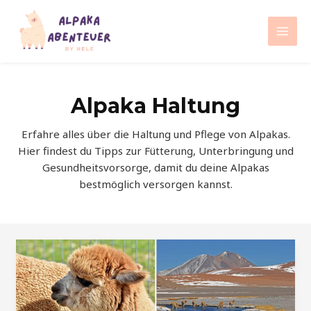
Zum
Inhalt
Mai
springen
Men
Alpaka Haltung
Erfahre alles über die Haltung und Pflege von Alpakas.
Hier findest du Tipps zur Fütterung, Unterbringung und
Gesundheitsvorsorge, damit du deine Alpakas
bestmöglich versorgen kannst.