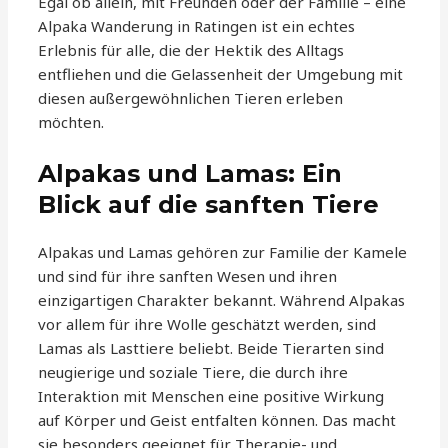
Egal ob allein, mit Freunden oder der Familie – eine
Alpaka Wanderung in Ratingen ist ein echtes
Erlebnis für alle, die der Hektik des Alltags
entfliehen und die Gelassenheit der Umgebung mit
diesen außergewöhnlichen Tieren erleben
möchten.
Alpakas und Lamas: Ein
Blick auf die sanften Tiere
Alpakas und Lamas gehören zur Familie der Kamele
und sind für ihre sanften Wesen und ihren
einzigartigen Charakter bekannt. Während Alpakas
vor allem für ihre Wolle geschätzt werden, sind
Lamas als Lasttiere beliebt. Beide Tierarten sind
neugierige und soziale Tiere, die durch ihre
Interaktion mit Menschen eine positive Wirkung
auf Körper und Geist entfalten können. Das macht
sie besonders geeignet für Therapie- und