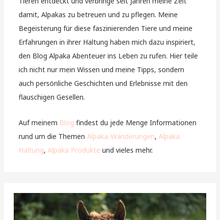
Tieren entdeckt und verbringe seit Jahren meine Zeit
damit, Alpakas zu betreuen und zu pflegen. Meine
Begeisterung für diese faszinierenden Tiere und meine
Erfahrungen in ihrer Haltung haben mich dazu inspiriert,
den Blog Alpaka Abenteuer ins Leben zu rufen. Hier teile
ich nicht nur mein Wissen und meine Tipps, sondern
auch persönliche Geschichten und Erlebnisse mit den
flauschigen Gesellen.
Auf meinem
Blog
findest du jede Menge Informationen
rund um die Themen
Alpaka-Wanderungen
,
Alpaka
Haltung
,
Alpaka Produkte
und vieles mehr.