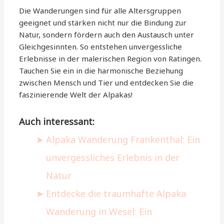
Die Wanderungen sind für alle Altersgruppen
geeignet und stärken nicht nur die Bindung zur
Natur, sondern fördern auch den Austausch unter
Gleichgesinnten. So entstehen unvergessliche
Erlebnisse in der malerischen Region von Ratingen.
Tauchen Sie ein in die harmonische Beziehung
zwischen Mensch und Tier und entdecken Sie die
faszinierende Welt der Alpakas!
Auch interessant:
Alpaka Wanderung Frankenthal: Ein
unvergessliches Erlebnis in der
Natur
Entdecke die traumhafte Alpaka
Wanderung in Wesel: Ein