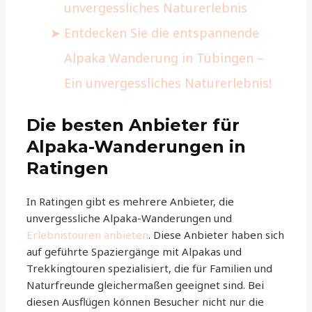
unvergessliches Naturerlebnis
Entdecken Sie die entspannende
Alpaka Wanderung in Tübingen –
Ein unvergessliches Naturerlebnis!
Die besten Anbieter für
Alpaka-Wanderungen in
Ratingen
In Ratingen gibt es mehrere Anbieter, die
unvergessliche Alpaka-Wanderungen und
Erlebnistouren anbieten
. Diese Anbieter haben sich
auf geführte Spaziergänge mit Alpakas und
Trekkingtouren spezialisiert, die für Familien und
Naturfreunde gleichermaßen geeignet sind. Bei
diesen Ausflügen können Besucher nicht nur die