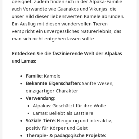
geeignet. Zudem finden sich in der Alpaka-Familie
auch Verwandte wie Guanakos und Vikunjas, die
unser Bild dieser liebenswerten Kamele abrunden.
Ein Ausflug mit diesen wundervollen Tieren
verspricht ein unvergessliches Naturerlebnis, das
man sich nicht entgehen lassen sollte.
Entdecken Sie die faszinierende Welt der Alpakas
und Lamas:
Familie:
Kamele
Bekannte Eigenschaften:
Sanfte Wesen,
einzigartiger Charakter
Verwendung:
Alpakas: Geschätzt für ihre Wolle
Lamas: Beliebt als Lasttiere
Soziale Tiere:
Neugierig und interaktiv,
positiv für Körper und Geist
Therapie- & pädagogische Projekte: