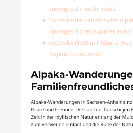
unvergessliches Erlebnis
Entdecke die zauberhafte Alpa
unvergessliches Naturerlebnis
Entdecke NRW mit Alpaka Wande
Region zu erkunden
Alpaka-Wanderungen
Familienfreundliche
Alpaka-Wanderungen in Sachsen-Anhalt sind e
Paare und Freunde. Die sanften, flauschigen 
Zeit in der idyllischen Natur entlang der Muld
zum Verweilen einlädt und die Ruhe der Natu