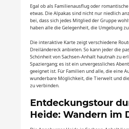
Egal ob als Familienausflug oder romantisch
etwas. Die Alpakas sind nicht nur niedlich 
bei, dass sich jedes Mitglied der Gruppe woh
haben alle die Gelegenheit, die Umgebung z
Die interaktive Karte zeigt verschiedene Rou
Dreiländereck anbieten. So kann jeder die pa
Schönheit von Sachsen-Anhalt hautnah zu erle
Spaziergang; es ist ein unvergessliches Aben
geeignet ist. Für Familien und alle, die eine 
wunderbare Möglichkeit, die Tierwelt und di
zu verbinden.
Entdeckungstour du
Heide: Wandern im 