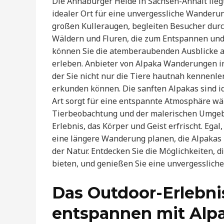
Die Annaburger Heide in Sachsen-Anhalt lieg
idealer Ort für eine unvergessliche Wanderun
großen Kulleraugen, begleiten Besucher dur
Wäldern und Fluren, die zum Entspannen un
können Sie die atemberaubenden Ausblicke a
erleben. Anbieter von Alpaka Wanderungen in
der Sie nicht nur die Tiere hautnah kennenle
erkunden können. Die sanften Alpakas sind id
Art sorgt für eine entspannte Atmosphäre w
Tierbeobachtung und der malerischen Umgeb
Erlebnis, das Körper und Geist erfrischt. Egal
eine längere Wanderung planen, die Alpakas
der Natur. Entdecken Sie die Möglichkeiten,
bieten, und genießen Sie eine unvergessliche
Das Outdoor-Erlebni
entspannen mit Alp