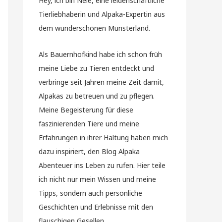
Hey, ich bin Nele, eine leidenschaftliche
Tierliebhaberin und Alpaka-Expertin aus
dem wunderschönen Münsterland.
Als Bauernhofkind habe ich schon früh
meine Liebe zu Tieren entdeckt und
verbringe seit Jahren meine Zeit damit,
Alpakas zu betreuen und zu pflegen.
Meine Begeisterung für diese
faszinierenden Tiere und meine
Erfahrungen in ihrer Haltung haben mich
dazu inspiriert, den Blog Alpaka
Abenteuer ins Leben zu rufen. Hier teile
ich nicht nur mein Wissen und meine
Tipps, sondern auch persönliche
Geschichten und Erlebnisse mit den
flauschigen Gesellen.