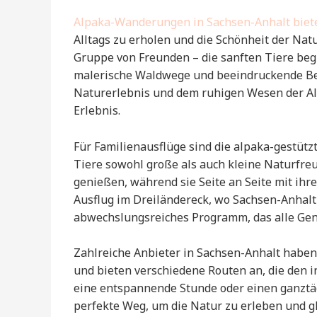
Alpaka-Wanderungen in Sachsen-Anhalt biet
Alltags zu erholen und die Schönheit der Natu
Gruppe von Freunden – die sanften Tiere beg
malerische Waldwege und beeindruckende Ber
Naturerlebnis und dem ruhigen Wesen der A
Erlebnis.
Für Familienausflüge sind die alpaka-gestütz
Tiere sowohl große als auch kleine Naturfr
genießen, während sie Seite an Seite mit ihre
Ausflug im Dreiländereck, wo Sachsen-Anhalt 
abwechslungsreiches Programm, das alle Gen
Zahlreiche Anbieter in Sachsen-Anhalt haben
und bieten verschiedene Routen an, die den i
eine entspannende Stunde oder einen ganztä
perfekte Weg, um die Natur zu erleben und gle