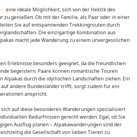
en
eine ideale Möglichkeit, sich von der Hektik des
r zu genießen. Ob mit der Familie, als Paar oder in einer
leiten Sie auf entspannenden Trekkingrouten durch
glandschaften. Die einzigartige Kombination aus
lpakas macht jede Wanderung zu einem unvergesslichen
ten Erlebnisse besonders geeignet, da die freundlichen
eunde begeistern. Paare können romantische Touren
n Alpakas durch die idyllischen Landschaften ziehen. Ein
auf andere Bundesländer trifft, sorgt zudem für ein
erationen anspricht.
 sich auf diese besonderen Wanderungen spezialisiert
ndividuellen Bedürfnissen gerecht werden. Egal, ob Sie
gigen Ausflug planen – Alpakawanderungen sind der
ichzeitig die Gesellschaft von lieben Tieren zu