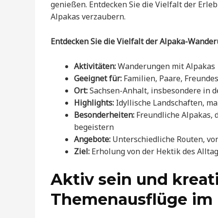
genießen. Entdecken Sie die Vielfalt der Erl
Alpakas verzaubern.
Entdecken Sie die Vielfalt der Alpaka-Wande
Aktivitäten:
Wanderungen mit Alpakas
Geeignet für:
Familien, Paare, Freunde
Ort:
Sachsen-Anhalt, insbesondere in d
Highlights:
Idyllische Landschaften, m
Besonderheiten:
Freundliche Alpakas, 
begeistern
Angebote:
Unterschiedliche Routen, vo
Ziel:
Erholung von der Hektik des Alltag
Aktiv sein und kreat
Themenausflüge im 