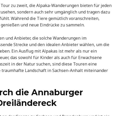
e Tour zu zweit, die Alpaka-Wanderungen bieten für jeden
anzusehen, sondern auch sehr umgänglich und tragen dazu
lfühlt. Während die Tiere gemütlich voranschreiten,
u genießen und neue Eindrücke zu sammeln.
ten und Anbieter, die solche Wanderungen im
ssende Strecke und den idealen Anbieter wählen, um die
ben. Ein Ausflug mit Alpakas ist mehr als nur ein
teuer, das sowohl für Kinder als auch für Erwachsene
Auszeit in der Natur suchen, sind diese Touren eine
e traumhafte Landschaft in Sachsen-Anhalt miteinander
rch die Annaburger
Dreiländereck