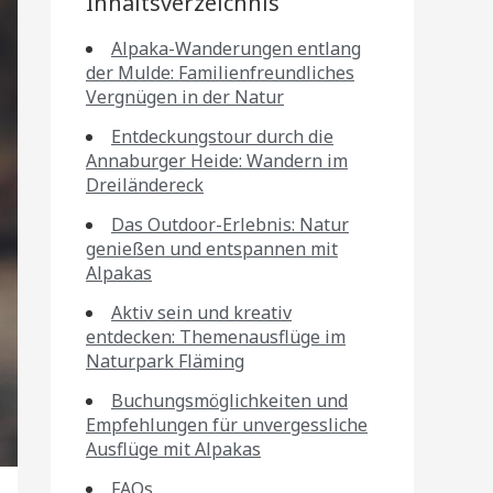
Inhaltsverzeichnis
Alpaka-Wanderungen entlang
der Mulde: Familienfreundliches
Vergnügen in der Natur
Entdeckungstour durch die
Annaburger Heide: Wandern im
Dreiländereck
Das Outdoor-Erlebnis: Natur
genießen und entspannen mit
Alpakas
Aktiv sein und kreativ
entdecken: Themenausflüge im
Naturpark Fläming
Buchungsmöglichkeiten und
Empfehlungen für unvergessliche
Ausflüge mit Alpakas
FAQs