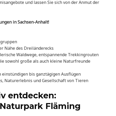
ebnisangebote und lassen Sie sich von der Anmut der
rungen in Sachsen-Anhalt!
sgruppen
er Nähe des Dreiländerecks
alerische Waldwege, entspannende Trekkingrouten
die sowohl große als auch kleine Naturfreunde
n einstündigen bis ganztägigen Ausflügen
s, Naturerlebnis und Gesellschaft von Tieren
iv entdecken:
Naturpark Fläming