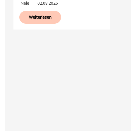
Nele
02.08.2026
Weiterlesen