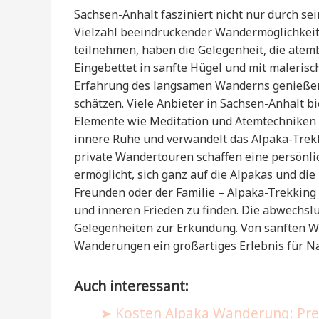
Sachsen-Anhalt fasziniert nicht nur durch se
Vielzahl beeindruckender Wandermöglichkeit
teilnehmen, haben die Gelegenheit, die atem
Eingebettet in sanfte Hügel und mit maleris
Erfahrung des langsamen Wanderns genießen
schätzen. Viele Anbieter in Sachsen-Anhalt 
Elemente wie Meditation und Atemtechniken 
innere Ruhe und verwandelt das Alpaka-Trekki
private Wandertouren schaffen eine persönli
ermöglicht, sich ganz auf die Alpakas und die
Freunden oder der Familie – Alpaka-Trekking
und inneren Frieden zu finden. Die abwechsl
Gelegenheiten zur Erkundung. Von sanften Wi
Wanderungen ein großartiges Erlebnis für N
Auch interessant:
Kosten Alpaka Wanderung: Prei