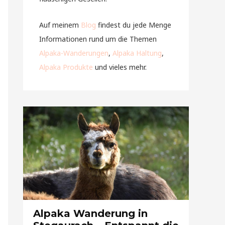
Auf meinem
Blog
findest du jede Menge
Informationen rund um die Themen
Alpaka-Wanderungen
,
Alpaka Haltung
,
Alpaka Produkte
und vieles mehr.
Alpaka Wanderung in