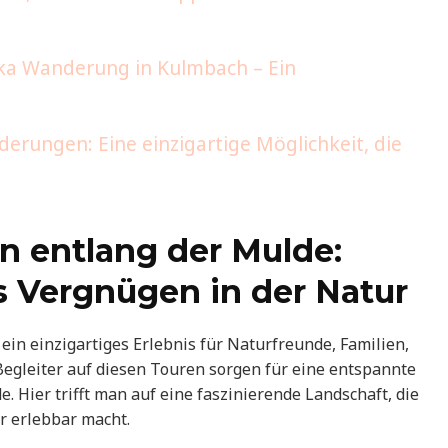
ka Wanderung in Kulmbach – Ein
rungen: Eine einzigartige Möglichkeit, die
 entlang der Mulde:
s Vergnügen in der Natur
in einzigartiges Erlebnis für Naturfreunde, Familien,
Begleiter auf diesen Touren sorgen für eine entspannte
e. Hier trifft man auf eine faszinierende Landschaft, die
r erlebbar macht.