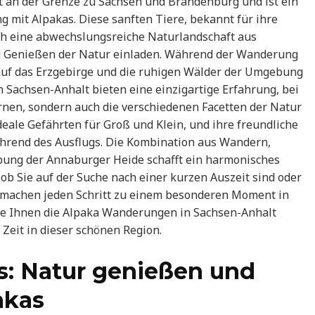
t an der Grenze zu Sachsen und Brandenburg und ist ein
g mit Alpakas. Diese sanften Tiere, bekannt für ihre
ch eine abwechslungsreiche Naturlandschaft aus
d Genießen der Natur einladen. Während der Wanderung
uf das Erzgebirge und die ruhigen Wälder der Umgebung
 Sachsen-Anhalt bieten eine einzigartige Erfahrung, bei
rnen, sondern auch die verschiedenen Facetten der Natur
eale Gefährten für Groß und Klein, und ihre freundliche
ährend des Ausflugs. Die Kombination aus Wandern,
ung der Annaburger Heide schafft ein harmonisches
, ob Sie auf der Suche nach einer kurzen Auszeit sind oder
 machen jeden Schritt zu einem besonderen Moment in
 die Ihnen die Alpaka Wanderungen in Sachsen-Anhalt
 Zeit in dieser schönen Region.
s: Natur genießen und
akas