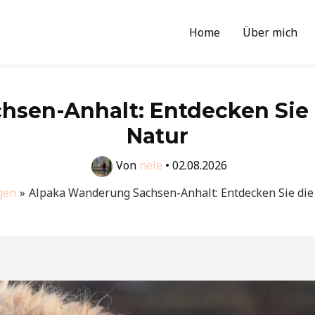
Home
Über mich
sen-Anhalt: Entdecken Sie di
Natur
Von
nele
•
02.08.2026
gen
Alpaka Wanderung Sachsen-Anhalt: Entdecken Sie die 