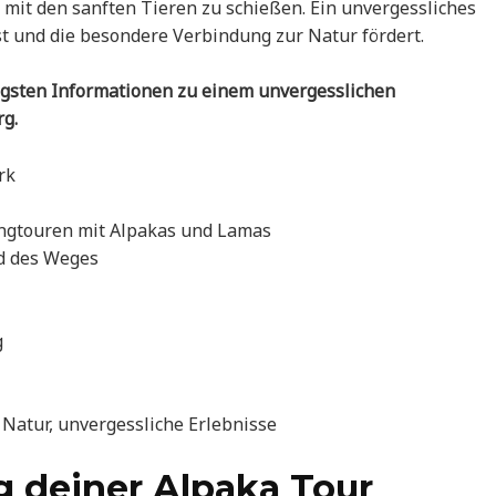
mit den sanften Tieren zu schießen. Ein unvergessliches
sst und die besondere Verbindung zur Natur fördert.
tigsten Informationen zu einem unvergesslichen
g.
rk
ngtouren mit Alpakas und Lamas
ad des Weges
g
Natur, unvergessliche Erlebnisse
g deiner Alpaka Tour