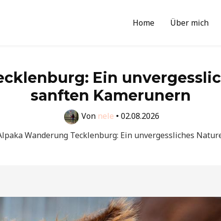
Home
Über mich
klenburg: Ein unvergesslic
sanften Kamerunern
Von
nele
•
02.08.2026
Alpaka Wanderung Tecklenburg: Ein unvergessliches Natur