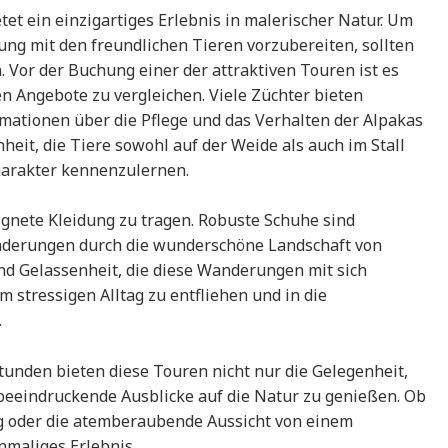
tet ein einzigartiges Erlebnis in malerischer Natur. Um
ng mit den freundlichen Tieren vorzubereiten, sollten
. Vor der Buchung einer der attraktiven Touren ist es
en Angebote zu vergleichen. Viele Züchter bieten
mationen über die Pflege und das Verhalten der Alpakas
eit, die Tiere sowohl auf der Weide als auch im Stall
harakter kennenzulernen.
ignete Kleidung zu tragen. Robuste Schuhe sind
nderungen durch die wunderschöne Landschaft von
nd Gelassenheit, die diese Wanderungen mit sich
 stressigen Alltag zu entfliehen und in die
.
Stunden bieten diese Touren nicht nur die Gelegenheit,
 beeindruckende Ausblicke auf die Natur zu genießen. Ob
ng oder die atemberaubende Aussicht von einem
nmaliges Erlebnis.