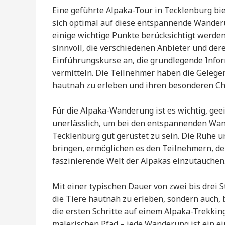
Eine geführte Alpaka-Tour in Tecklenburg bie
sich optimal auf diese entspannende Wanderu
einige wichtige Punkte berücksichtigt werden
sinnvoll, die verschiedenen Anbieter und der
Einführungskurse an, die grundlegende Infor
vermitteln. Die Teilnehmer haben die Gelegenh
hautnah zu erleben und ihren besonderen C
Für die Alpaka-Wanderung ist es wichtig, gee
unerlässlich, um bei den entspannenden Wa
Tecklenburg gut gerüstet zu sein. Die Ruhe u
bringen, ermöglichen es den Teilnehmern, dem
faszinierende Welt der Alpakas einzutauchen
Mit einer typischen Dauer von zwei bis drei 
die Tiere hautnah zu erleben, sondern auch,
die ersten Schritte auf einem Alpaka-Trekki
malerischen Pfad – jede Wanderung ist ein ei