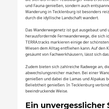
und Fauna genießen, sondern auch entspannen
Wanderung in Tecklenburg ist besonders re
durch die idyllische Landschaft wandert.
Das Wanderwegenetz ist gut ausgebaut und 
herausfordernde Fernwanderwege, die sich i
TERRA.tracks markieren einige der schönste
Wiesen dem Alltag entfliehen kann. Auf den K
gesäumt von Fachwerkhäusern, lässt sich das 
Zudem bieten sich zahlreiche Radwege an, d
abwechslungsreicher machen. Bei einer Wand
genießen und dabei die Lamas und Alpakas be
Beliebtheit genießen. In Tecklenburg verbind
beeindruckende Weise.
Ein unvergesslicher