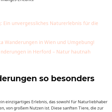
Ein unvergessliches Naturerlebnis für die
paka Wanderungen in Wien und Umgebung!
anderungen in Herford – Natur hautnah
erungen so besonders
in einzigartiges Erlebnis, das sowohl für Naturliebhaber
en, von großem Nutzen ist. Diese sanften Tiere, die zur