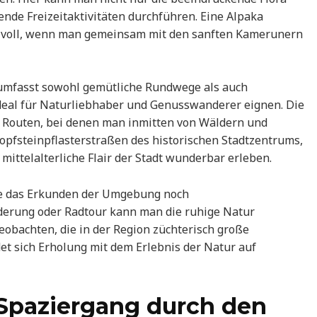
de Freizeitaktivitäten durchführen. Eine Alpaka
izvoll, wenn man gemeinsam mit den sanften Kamerunern
umfasst sowohl gemütliche Rundwege als auch
deal für Naturliebhaber und Genusswanderer eignen. Die
n Routen, bei denen man inmitten von Wäldern und
opfsteinpflasterstraßen des historischen Stadtzentrums,
mittelalterliche Flair der Stadt wunderbar erleben.
ie das Erkunden der Umgebung noch
erung oder Radtour kann man die ruhige Natur
obachten, die in der Region züchterisch große
et sich Erholung mit dem Erlebnis der Natur auf
 Spaziergang durch den