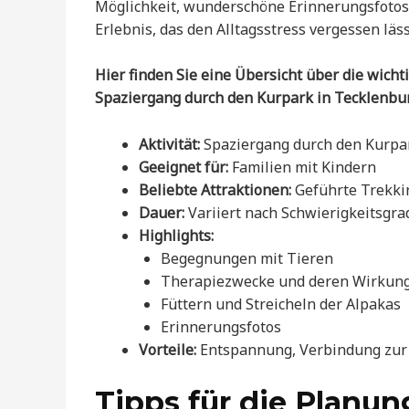
Möglichkeit, wunderschöne Erinnerungsfotos 
Erlebnis, das den Alltagsstress vergessen lä
Hier finden Sie eine Übersicht über die wich
Spaziergang durch den Kurpark in Tecklenbur
Aktivität:
Spaziergang durch den Kurpa
Geeignet für:
Familien mit Kindern
Beliebte Attraktionen:
Geführte Trekki
Dauer:
Variiert nach Schwierigkeitsgr
Highlights:
Begegnungen mit Tieren
Therapiezwecke und deren Wirkun
Füttern und Streicheln der Alpakas
Erinnerungsfotos
Vorteile:
Entspannung, Verbindung zur 
Tipps für die Planun