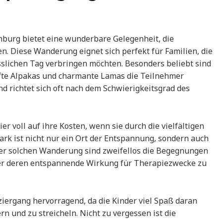
nburg bietet eine wunderbare Gelegenheit, die
. Diese Wanderung eignet sich perfekt für Familien, die
slichen Tag verbringen möchten. Besonders beliebt sind
nfte Alpakas und charmante Lamas die Teilnehmer
nd richtet sich oft nach dem Schwierigkeitsgrad des
 voll auf ihre Kosten, wenn sie durch die vielfältigen
rk ist nicht nur ein Ort der Entspannung, sondern auch
einer solchen Wanderung sind zweifellos die Begegnungen
ber deren entspannende Wirkung für Therapiezwecke zu
ziergang hervorragend, da die Kinder viel Spaß daran
n und zu streicheln. Nicht zu vergessen ist die