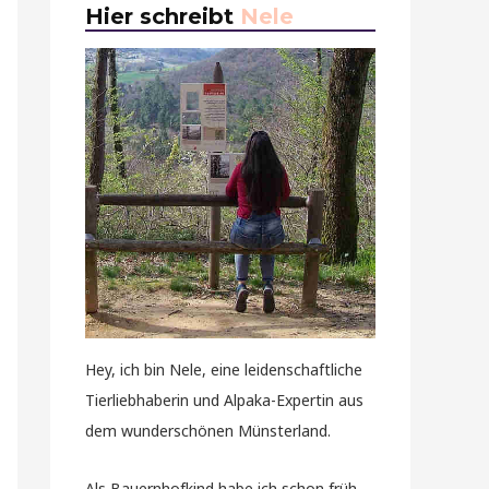
Hier schreibt
Nele
Hey, ich bin Nele, eine leidenschaftliche
Tierliebhaberin und Alpaka-Expertin aus
dem wunderschönen Münsterland.
Als Bauernhofkind habe ich schon früh