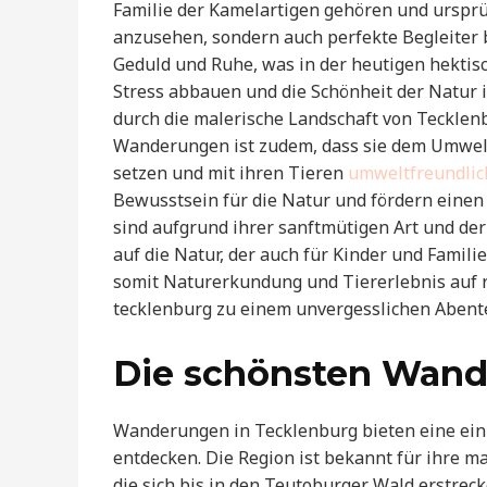
Familie der Kamelartigen gehören und ursprü
anzusehen, sondern auch perfekte Begleiter 
Geduld und Ruhe, was in der heutigen hektis
Stress abbauen und die Schönheit der Natur 
durch die malerische Landschaft von Tecklenb
Wanderungen ist zudem, dass sie dem Umwelts
setzen und mit ihren Tieren
umweltfreundli
Bewusstsein für die Natur und fördern einen
sind aufgrund ihrer sanftmütigen Art und der
auf die Natur, der auch für Kinder und Famili
somit Naturerkundung und Tiererlebnis auf
tecklenburg zu einem unvergesslichen Abente
Die schönsten Wand
Wanderungen in Tecklenburg bieten eine einz
entdecken. Die Region ist bekannt für ihre m
die sich bis in den Teutoburger Wald erstrec