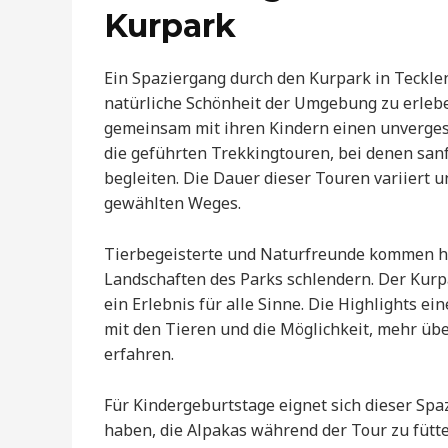
Kurpark
Ein Spaziergang durch den Kurpark in Teckle
natürliche Schönheit der Umgebung zu erleben
gemeinsam mit ihren Kindern einen unverges
die geführten Trekkingtouren, bei denen sa
begleiten. Die Dauer dieser Touren variiert u
gewählten Weges.
Tierbegeisterte und Naturfreunde kommen hier
Landschaften des Parks schlendern. Der Kurpa
ein Erlebnis für alle Sinne. Die Highlights 
mit den Tieren und die Möglichkeit, mehr ü
erfahren.
Für Kindergeburtstage eignet sich dieser Spa
haben, die Alpakas während der Tour zu fütter