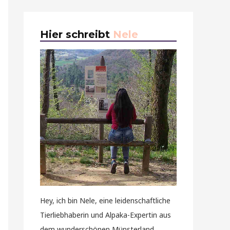
Hier schreibt
Nele
Hey, ich bin Nele, eine leidenschaftliche
Tierliebhaberin und Alpaka-Expertin aus
dem wunderschönen Münsterland.