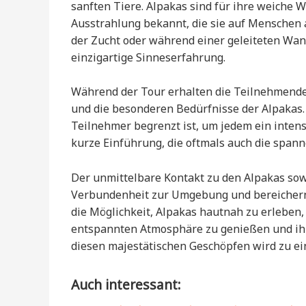
sanften Tiere. Alpakas sind für ihre weiche W
Ausstrahlung bekannt, die sie auf Menschen a
der Zucht oder während einer geleiteten Wan
einzigartige Sinneserfahrung.
Während der Tour erhalten die Teilnehmenden
und die besonderen Bedürfnisse der Alpakas. 
Teilnehmer begrenzt ist, um jedem ein intens
kurze Einführung, die oftmals auch die spann
Der unmittelbare Kontakt zu den Alpakas so
Verbundenheit zur Umgebung und bereichern 
die Möglichkeit, Alpakas hautnah zu erleben,
entspannten Atmosphäre zu genießen und ihre 
diesen majestätischen Geschöpfen wird zu ei
Auch interessant: