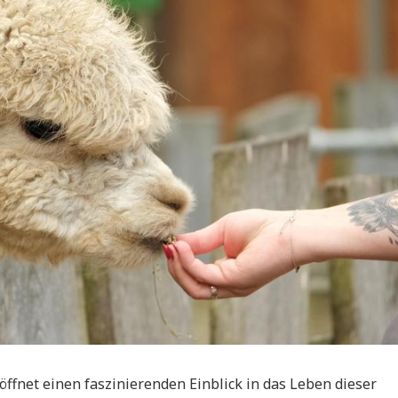
ffnet einen faszinierenden Einblick in das Leben dieser