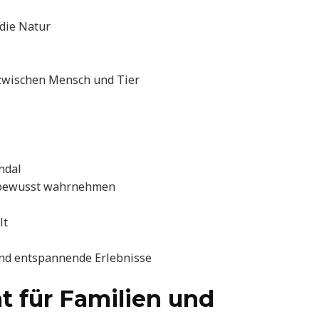
die Natur
wischen Mensch und Tier
ndal
 bewusst wahrnehmen
lt
und entspannende Erlebnisse
ät für Familien und