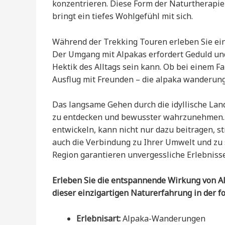
konzentrieren. Diese Form der Naturtherapie
bringt ein tiefes Wohlgefühl mit sich.
Während der Trekking Touren erleben Sie ei
Der Umgang mit Alpakas erfordert Geduld und
Hektik des Alltags sein kann. Ob bei einem F
Ausflug mit Freunden – die alpaka wanderung 
Das langsame Gehen durch die idyllische Lan
zu entdecken und bewusster wahrzunehmen. 
entwickeln, kann nicht nur dazu beitragen, st
auch die Verbindung zu Ihrer Umwelt und zu 
Region garantieren unvergessliche Erlebnisse
Erleben Sie die entspannende Wirkung von A
dieser einzigartigen Naturerfahrung in der f
Erlebnisart:
Alpaka-Wanderungen