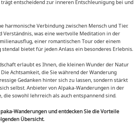
 trägt entscheidend zur inneren Entschleunigung bei und
ne harmonische Verbindung zwischen Mensch und Tier.
 Verständnis, was eine wertvolle Meditation in der
amilienausflug, einer romantischen Tour oder einem
stendal bietet für jeden Anlass ein besonderes Erlebnis.
dschaft erlaubt es Ihnen, die kleinen Wunder der Natur
Die Achtsamkeit, die Sie während der Wanderung
ressige Gedanken hinter sich zu lassen, sondern stärkt
sich selbst. Anbieter von Alpaka-Wanderungen in der
, die sowohl lehrreich als auch entspannend sind.
lpaka-Wanderungen und entdecken Sie die Vorteile
olgenden Übersicht.