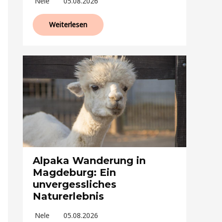
Nele
05.08.2026
Weiterlesen
Alpaka Wanderung in
Magdeburg: Ein
unvergessliches
Naturerlebnis
Nele
05.08.2026