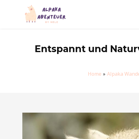
Zum
Inhalt
springen
Entspannt und Natur
Home
Alpaka Wand