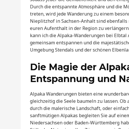
Durch die entspannte Atmosphäre und die Mögl
treten, wird jede Wanderung zu einem beso
Nieplitzhof in Sachsen-Anhalt sind ebenfall
euren Aufenthalt in der Region zu verlängern. 
kann ich die Alpaka-Wanderungen bei Elbtal 
gemeinsam entspannen und die majestätische
Umgebung Stendals und der schönen Elbenla
Die Magie der Alpa
Entspannung und Na
Alpaka Wanderungen bieten eine wunderbare 
gleichzeitig die Seele baumeln zu lassen. Ob
durch die malerische Landschaft, oder einfach
sanftmütigen Alpakas begleiten Sie auf einem
Niedersachsen oder Baden-Württemberg habe