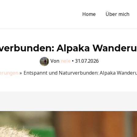
Home
Über mich
verbunden: Alpaka Wanderun
Von
nele
•
31.07.2026
erungen
Entspannt und Naturverbunden: Alpaka Wanderu