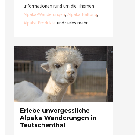
Informationen rund um die Themen
Alpaka-Wanderungen
,
Alpaka Haltung
,
Alpaka Produkte
und vieles mehr.
Erlebe unvergessliche
Alpaka Wanderungen in
Teutschenthal