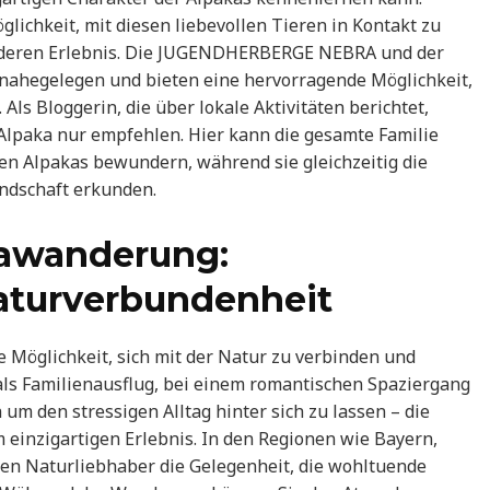
ichkeit, mit diesen liebevollen Tieren in Kontakt zu
nderen Erlebnis. Die JUGENDHERBERGE NEBRA und der
s nahegelegen und bieten eine hervorragende Möglichkeit,
Als Bloggerin, die über lokale Aktivitäten berichtet,
Alpaka nur empfehlen. Hier kann die gesamte Familie
n Alpakas bewundern, während sie gleichzeitig die
ndschaft erkunden.
kawanderung:
turverbundenheit
Möglichkeit, sich mit der Natur zu verbinden und
 als Familienausflug, bei einem romantischen Spaziergang
 um den stressigen Alltag hinter sich zu lassen – die
 einzigartigen Erlebnis. In den Regionen wie Bayern,
n Naturliebhaber die Gelegenheit, die wohltuende