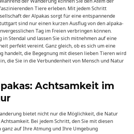
n. Während der Wanderung können Sie den Atem der
faszinierenden Tiere erleben. Mit jedem Schritt
sellschaft der Alpakas sorgt für eine entspannende
tuttgart sind nur einen kurzen Ausflug von den alpaka-
unvergesslichen Tag im Freien verbringen können.
in Stendal und lassen Sie sich mitnehmen auf eine
t perfekt vereint. Ganz gleich, ob es sich um eine
ug handelt, die Begegnung mit diesen lieben Tieren wird
in, die Sie in die Verbundenheit von Mensch und Natur
lpakas: Achtsamkeit im
tur
derung bietet nicht nur die Möglichkeit, die Natur
Achtsamkeit. Bei jedem Schritt, den Sie mit diesen
h ganz auf Ihre Atmung und Ihre Umgebung