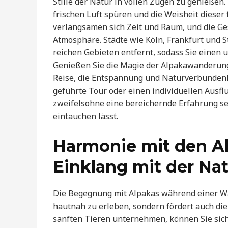
Stille der Natur in vollen Zügen zu genieße
frischen Luft spüren und die Weisheit dieser 
verlangsamen sich Zeit und Raum, und die Ge
Atmosphäre. Städte wie Köln, Frankfurt und S
reichen Gebieten entfernt, sodass Sie einen 
Genießen Sie die Magie der Alpakawanderung 
Reise, die Entspannung und Naturverbundenhei
geführte Tour oder einen individuellen Ausfl
zweifelsohne eine bereichernde Erfahrung se
eintauchen lässt.
Harmonie mit den A
Einklang mit der Na
Die Begegnung mit Alpakas während einer Wan
hautnah zu erleben, sondern fördert auch die 
sanften Tieren unternehmen, können Sie sic