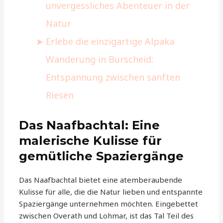
unvergessliches Abenteuer in der
Natur
Erlebe die einzigartige Alpaka
Wanderung in Burscheid:
Entspannung zwischen sanften
Riesen
Das Naafbachtal: Eine
malerische Kulisse für
gemütliche Spaziergänge
Das Naafbachtal bietet eine atemberaubende
Kulisse für alle, die die Natur lieben und entspannte
Spaziergänge unternehmen möchten. Eingebettet
zwischen Overath und Lohmar, ist das Tal Teil des