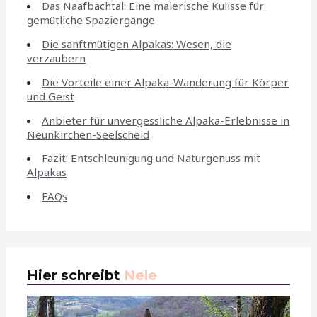
Das Naafbachtal: Eine malerische Kulisse für
gemütliche Spaziergänge
Die sanftmütigen Alpakas: Wesen, die
verzaubern
Die Vorteile einer Alpaka-Wanderung für Körper
und Geist
Anbieter für unvergessliche Alpaka-Erlebnisse in
Neunkirchen-Seelscheid
Fazit: Entschleunigung und Naturgenuss mit
Alpakas
FAQs
Hier schreibt
Nele