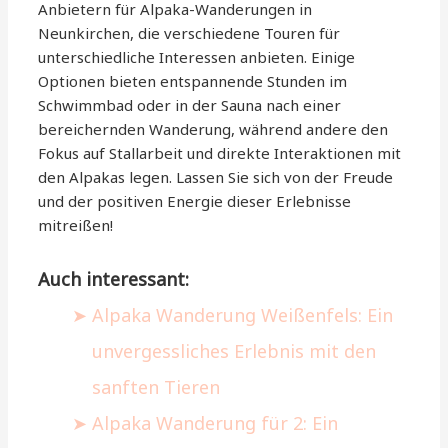
Anbietern für Alpaka-Wanderungen in
Neunkirchen, die verschiedene Touren für
unterschiedliche Interessen anbieten. Einige
Optionen bieten entspannende Stunden im
Schwimmbad oder in der Sauna nach einer
bereichernden Wanderung, während andere den
Fokus auf Stallarbeit und direkte Interaktionen mit
den Alpakas legen. Lassen Sie sich von der Freude
und der positiven Energie dieser Erlebnisse
mitreißen!
Auch interessant:
Alpaka Wanderung Weißenfels: Ein
unvergessliches Erlebnis mit den
sanften Tieren
Alpaka Wanderung für 2: Ein