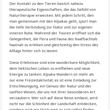
Der Kontakt zu den Tieren besitzt nahezu
therapeutische Eigenschaften, die das Gefühl von
Naturtherapie erwecken. Mit jedem Schritt, den
man gemeinsam mit den Alpakas geht, spürt man
die tiefe Verbindung zur Natur und zur eigenen
inneren Ruhe. Während der Touren eröffnet sich die
Gelegenheit, die Flora und Fauna des Naafbachtals
hautnah zu erleben und gleichzeitig den Stress des
Alltags hinter sich zu lassen.
Diese Erlebnisse sind eine wunderbare Möglichkeit,
dem hektischen Leben zu entfliehen und neue
Energie zu tanken. Alpaka-Wandern ist mehr als
nur eine Freizeitaktivität; es ist eine Einladung zur
Entschleunigung, ein Genuss der Natur und der
sanften Wesen, die uns mit ihrer besonderen Art
verzaubern. Wer sich auf diese Reise einlässt, wird
nicht nur die Schönheit der Landschaft entdecken,
sondern auch ein Stück weit zu sich selbst finden.