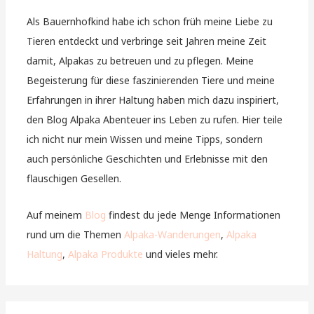
Als Bauernhofkind habe ich schon früh meine Liebe zu
Tieren entdeckt und verbringe seit Jahren meine Zeit
damit, Alpakas zu betreuen und zu pflegen. Meine
Begeisterung für diese faszinierenden Tiere und meine
Erfahrungen in ihrer Haltung haben mich dazu inspiriert,
den Blog Alpaka Abenteuer ins Leben zu rufen. Hier teile
ich nicht nur mein Wissen und meine Tipps, sondern
auch persönliche Geschichten und Erlebnisse mit den
flauschigen Gesellen.
Auf meinem
Blog
findest du jede Menge Informationen
rund um die Themen
Alpaka-Wanderungen
,
Alpaka
Haltung
,
Alpaka Produkte
und vieles mehr.